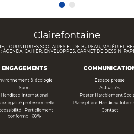
Clairefontaine
E, FOURNITURES SCOLAIRES ET DE BUREAU, MATÉRIEL BE
 AGENDA, CAHIER, ENVELOPPES, CARNET DE DESSIN, PAP
ENGAGEMENTS
COMMUNICATIO
nvironnement & écologie
Espace presse
Sport
Actualités
Handicap International
Poster Harcèlement Scola
dex égalité professionnelle
Planisphère Handicap Interna
cessibilité : Partiellement
Contact
conforme : 68%