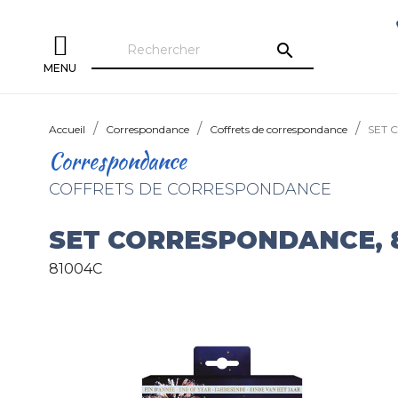
search
MENU
Accueil
Correspondance
Coffrets de correspondance
SET C
Correspondance
COFFRETS DE CORRESPONDANCE
SET CORRESPONDANCE, 8 
81004C