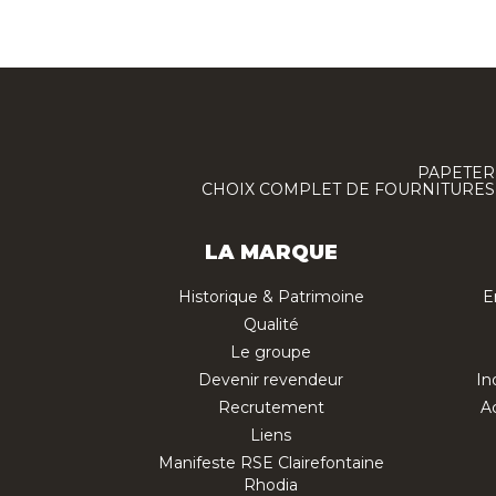
PAPETERI
CHOIX COMPLET DE FOURNITURES :
LA MARQUE
Historique & Patrimoine
E
Qualité
Le groupe
Devenir revendeur
In
Recrutement
Ac
Liens
Manifeste RSE Clairefontaine
Rhodia