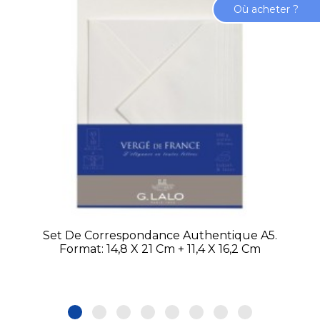
Où acheter ?
Set De Correspondance Authentique A5.
Format: 14,8 X 21 Cm + 11,4 X 16,2 Cm