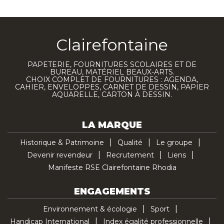
Clairefontaine
PAPETERIE, FOURNITURES SCOLAIRES ET DE
BUREAU, MATÉRIEL BEAUX-ARTS.
CHOIX COMPLET DE FOURNITURES : AGENDA,
CAHIER, ENVELOPPES, CARNET DE DESSIN, PAPIER
AQUARELLE, CARTON À DESSIN.
LA MARQUE
Historique & Patrimoine
Qualité
Le groupe
Devenir revendeur
Recrutement
Liens
Manifeste RSE Clairefontaine Rhodia
ENGAGEMENTS
Environnement & écologie
Sport
Handicap International
Index égalité professionnelle