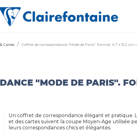
 & Cartes
Coffret de correspondance "Mode de Paris". Format: 9,7 x 15,2 cm +
NCE "MODE DE PARIS". FORMA
Un coffret de correspondance élégant et pratique. 
et des cartes suivent la coupe Moyen-Age utilisée p
leurs correspondances chics et élégantes.