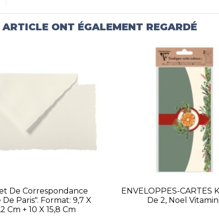
T ARTICLE ONT ÉGALEMENT REGARDÉ
ret De Correspondance
ENVELOPPES-CARTES K
De Paris". Format: 9,7 X
De 2, Noel Vitami
,2 Cm + 10 X 15,8 Cm