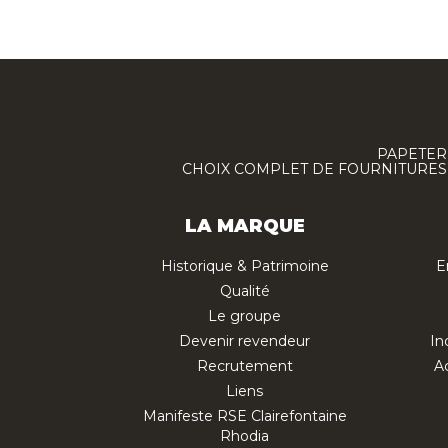
PAPETERI
CHOIX COMPLET DE FOURNITURES :
LA MARQUE
Historique & Patrimoine
E
Qualité
Le groupe
Devenir revendeur
In
Recrutement
Ac
Liens
Manifeste RSE Clairefontaine
Rhodia