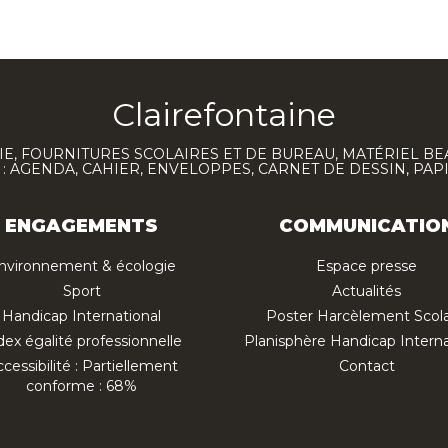
Clairefontaine
E, FOURNITURES SCOLAIRES ET DE BUREAU, MATÉRIEL BE
 AGENDA, CAHIER, ENVELOPPES, CARNET DE DESSIN, PAP
ENGAGEMENTS
COMMUNICATIO
nvironnement & écologie
Espace presse
Sport
Actualités
Handicap International
Poster Harcèlement Scola
dex égalité professionnelle
Planisphère Handicap Interna
cessibilité : Partiellement
Contact
conforme : 68%