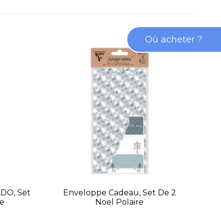
Où acheter ?
DO, Set
Enveloppe Cadeau, Set De 2
ne
Noel Polaire