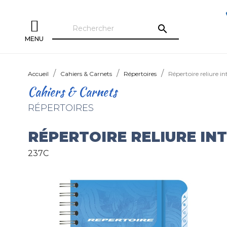
search
MENU
Accueil
Cahiers & Carnets
Répertoires
Répertoire reliure i
Cahiers & Carnets
RÉPERTOIRES
RÉPERTOIRE RELIURE IN
237C