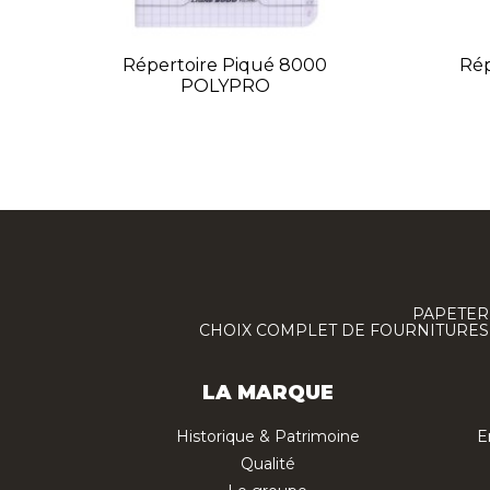
Répertoire Piqué 8000
Rép
POLYPRO
PAPETERI
CHOIX COMPLET DE FOURNITURES :
LA MARQUE
Historique & Patrimoine
E
Qualité