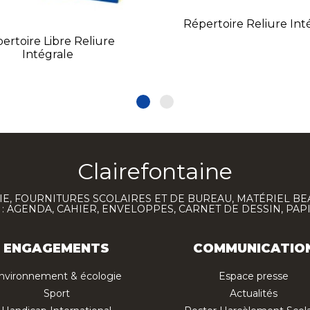
Répertoire Reliure Int
ertoire Libre Reliure
Intégrale
Clairefontaine
E, FOURNITURES SCOLAIRES ET DE BUREAU, MATÉRIEL BE
 AGENDA, CAHIER, ENVELOPPES, CARNET DE DESSIN, PAP
ENGAGEMENTS
COMMUNICATIO
nvironnement & écologie
Espace presse
Sport
Actualités