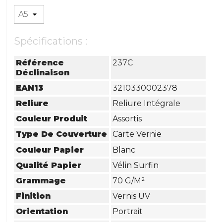
Spécifications :
Référence
237C
Déclinaison
EAN13
3210330002378
Reliure
Reliure Intégrale
Couleur Produit
Assortis
Type De Couverture
Carte Vernie
Couleur Papier
Blanc
Qualité Papier
Vélin Surfin
Grammage
70 G/m²
Finition
Vernis UV
Orientation
Portrait