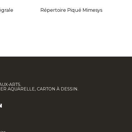
égrale
Répertoire Piqué Mimesys
AUX-ARTS.
IER AQUARELLE, CARTON À DESSIN.
N