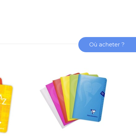
Où acheter ?