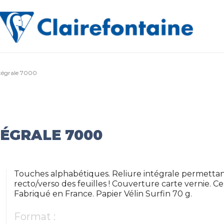
ntégrale 7000
TÉGRALE 7000
Touches alphabétiques. Reliure intégrale permettant 
recto/verso des feuilles ! Couverture carte vernie. Ce
Fabriqué en France. Papier Vélin Surfin 70 g.
Format :