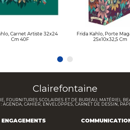
ahlo, Carnet Artiste 32x24
Frida Kahlo, Porte Mag
Cm 40F
25x10x32,5 Cm
Clairefontaine
E, FOURNITURES SCOLAIRES ET DE BUREAU, MATÉRIEL BE
 AGENDA, CAHIER, ENVELOPPES, CARNET DE DESSIN, PAP
ENGAGEMENTS
COMMUNICATIO