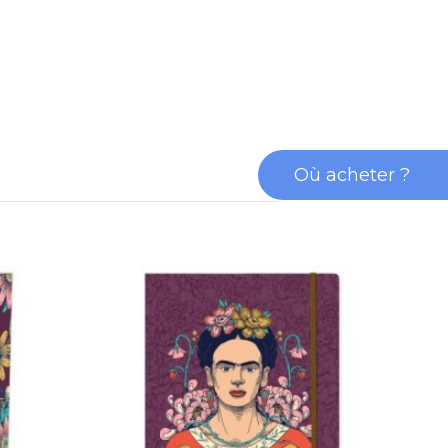
Où acheter ?