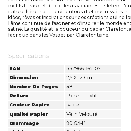
motifs floraux et de couleurs vibrantes, reflètent l'én
nature foisonnante qui l'entourait et nourrissait son 
idées, rêves et inspirations sur des créations qui ne
l'âme continue de fasciner et d'inspirer le monde enti
satiné. La qualité et la douceur du papier Clairefonta
fabriqué dans les Vosges par Clairefontaine.
Spécifications :
EAN
3329681162102
Dimension
7,5 X 12 Cm
Nombre De Pages
48
Reliure
Piqûre Textile
Couleur Papier
Ivoire
Qualité Papier
Vélin Velouté
Grammage
90 G/m²