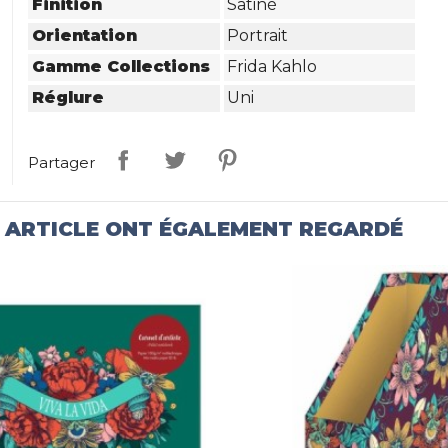
Finition
Satiné
Orientation
Portrait
Gamme Collections
Frida Kahlo
Réglure
Uni
Partager
T ARTICLE ONT ÉGALEMENT REGARDÉ