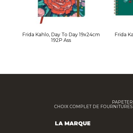
Frida Kahlo, Day To Day 19x24cm
Frida K
192P Ass
PAPETERI
CHOIX COMPLET DE FOURNITURES :
LA MARQUE