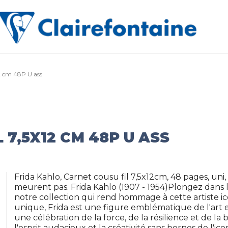
12 cm 48P U ass
 7,5X12 CM 48P U ASS
Frida Kahlo, Carnet cousu fil 7,5x12cm, 48 pages, uni, 
meurent pas. Frida Kahlo (1907 - 1954)Plongez dans l'
notre collection qui rend hommage à cette artiste ic
unique, Frida est une figure emblématique de l'art et
une célébration de la force, de la résilience et de 
l'esprit audacieux et la créativité sans bornes de l'ic