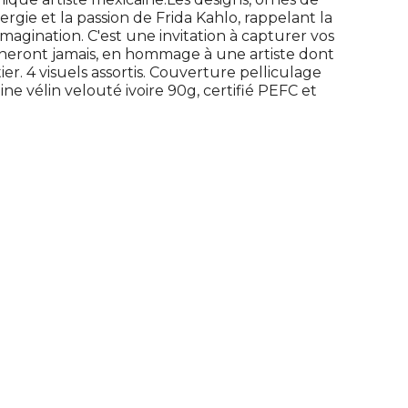
ergie et la passion de Frida Kahlo, rappelant la
imagination. C'est une invitation à capturer vos
 faneront jamais, en hommage à une artiste dont
er. 4 visuels assortis. Couverture pelliculage
ine vélin velouté ivoire 90g, certifié PEFC et