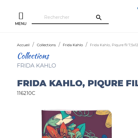
search
MENU
Accueil
Collections
Frida Kahlo
Frida Kahlo, Piqure fil 7,5x
Collections
FRIDA KAHLO
FRIDA KAHLO, PIQURE FIL
116210C