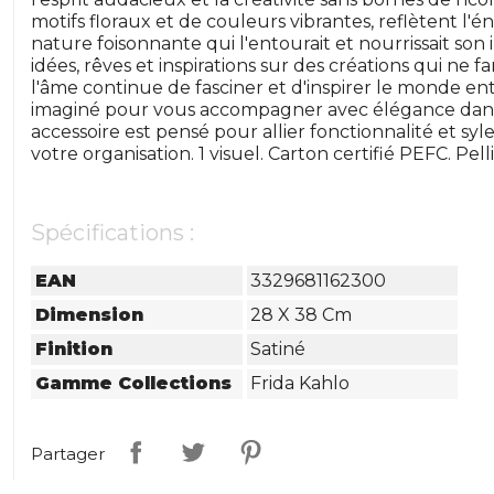
motifs floraux et de couleurs vibrantes, reflètent l'én
nature foisonnante qui l'entourait et nourrissait son 
idées, rêves et inspirations sur des créations qui ne
l'âme continue de fasciner et d'inspirer le monde en
imaginé pour vous accompagner avec élégance dans
accessoire est pensé pour allier fonctionnalité et syle
votre organisation. 1 visuel. Carton certifié PEFC. Pell
Spécifications :
EAN
3329681162300
Dimension
28 X 38 Cm
Finition
Satiné
Gamme Collections
Frida Kahlo
Partager