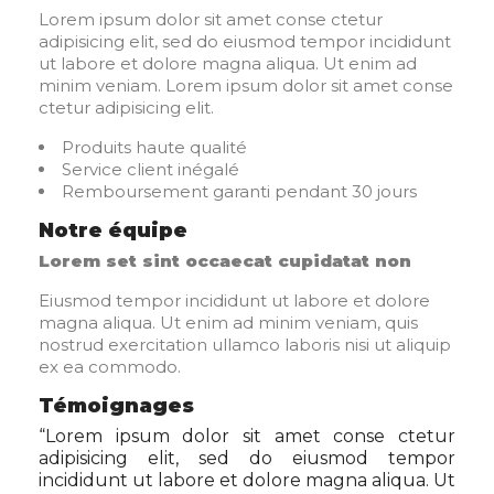
Lorem ipsum dolor sit amet conse ctetur
adipisicing elit, sed do eiusmod tempor incididunt
ut labore et dolore magna aliqua. Ut enim ad
minim veniam. Lorem ipsum dolor sit amet conse
ctetur adipisicing elit.
Produits haute qualité
Service client inégalé
Remboursement garanti pendant 30 jours
Notre équipe
Lorem set sint occaecat cupidatat non
Eiusmod tempor incididunt ut labore et dolore
magna aliqua. Ut enim ad minim veniam, quis
nostrud exercitation ullamco laboris nisi ut aliquip
ex ea commodo.
Témoignages
“
Lorem ipsum dolor sit amet conse ctetur
adipisicing elit, sed do eiusmod tempor
incididunt ut labore et dolore magna aliqua. Ut