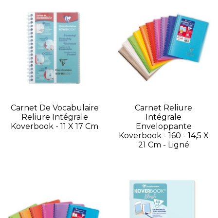
Carnet De Vocabulaire
Carnet Reliure
Reliure Intégrale
Intégrale
Koverbook - 11 X 17 Cm
Enveloppante
Koverbook - 160 - 14,5 X
21 Cm - Ligné