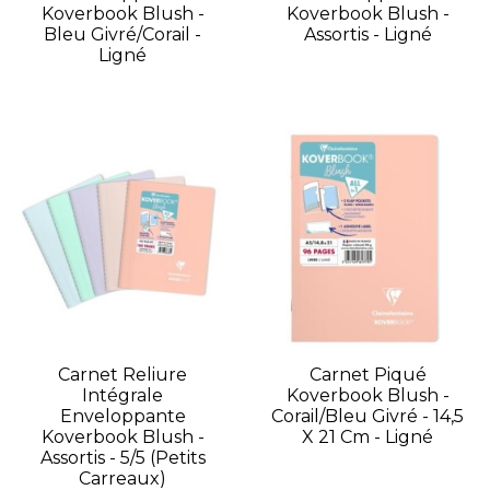
Koverbook Blush -
Koverbook Blush -
Bleu Givré/Corail -
Assortis - Ligné
Ligné
Carnet Reliure
Carnet Piqué
Intégrale
Koverbook Blush -
Enveloppante
Corail/Bleu Givré - 14,5
Koverbook Blush -
X 21 Cm - Ligné
Assortis - 5/5 (petits
Carreaux)