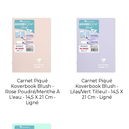
Carnet Piqué
Carnet Piqué
Koverbook Blush -
Koverbook Blush -
Rose Poudré/Menthe À
Lilas/Vert Tilleul - 14,5 X
L'eau - 14,5 X 21 Cm -
21 Cm - Ligné
Ligné