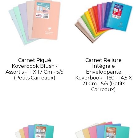
Carnet Piqué
Carnet Reliure
Koverbook Blush -
Intégrale
Assortis - 11 X 17 Cm - 5/5
Enveloppante
(petits Carreaux)
Koverbook - 160 - 14,5 X
21 Cm - 5/5 (petits
Carreaux)