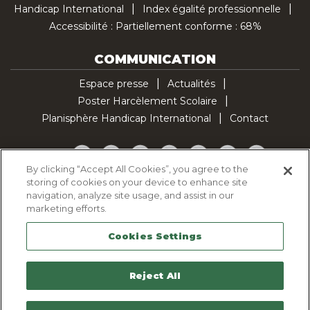
Handicap International
Index égalité professionnelle
Accessibilité : Partiellement conforme : 68%
COMMUNICATION
Espace presse
Actualités
Poster Harcèlement Scolaire
Planisphère Handicap International
Contact
Facebook
Twitter
YouTube
Pinterest
Instagram
LinkedIn
TikTok
By clicking “Accept All Cookies”, you agree to the
storing of cookies on your device to enhance site
Politique d'utilisation des cookies
navigation, analyze site usage, and assist in our
Politique de confidentialité
marketing efforts.
Mentions légales
Cookies Settings
Plan du site
Contactez-nous
Reject All