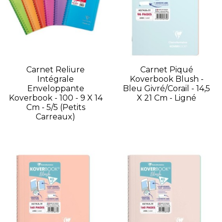
Carnet Reliure
Carnet Piqué
Intégrale
Koverbook Blush -
Enveloppante
Bleu Givré/Corail - 14,5
Koverbook - 100 - 9 X 14
X 21 Cm - Ligné
Cm - 5/5 (petits
Carreaux)