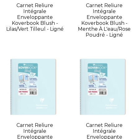
Carnet Reliure
Carnet Reliure
Intégrale
Intégrale
Enveloppante
Enveloppante
Koverbook Blush -
Koverbook Blush -
Lilas/Vert Tilleul - Ligné
Menthe À L'eau/Rose
Poudré - Ligné
Carnet Reliure
Carnet Reliure
Intégrale
Intégrale
Enveloppante
Enveloppante