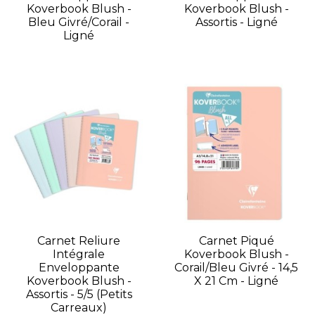
Koverbook Blush -
Koverbook Blush -
Bleu Givré/Corail -
Assortis - Ligné
Ligné
Carnet Reliure
Carnet Piqué
Intégrale
Koverbook Blush -
Enveloppante
Corail/Bleu Givré - 14,5
Koverbook Blush -
X 21 Cm - Ligné
Assortis - 5/5 (petits
Carreaux)