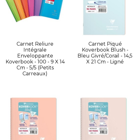
Carnet Reliure
Carnet Piqué
Intégrale
Koverbook Blush -
Enveloppante
Bleu Givré/Corail - 14,5
Koverbook - 100 - 9 X 14
X 21 Cm - Ligné
Cm - 5/5 (petits
Carreaux)