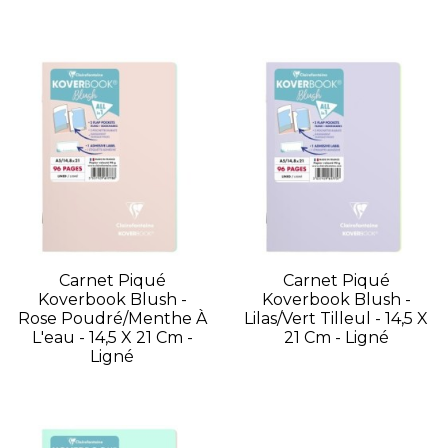
Carnet Piqué
Carnet Piqué
Koverbook Blush -
Koverbook Blush -
Rose Poudré/Menthe À
Lilas/Vert Tilleul - 14,5 X
L'eau - 14,5 X 21 Cm -
21 Cm - Ligné
Ligné