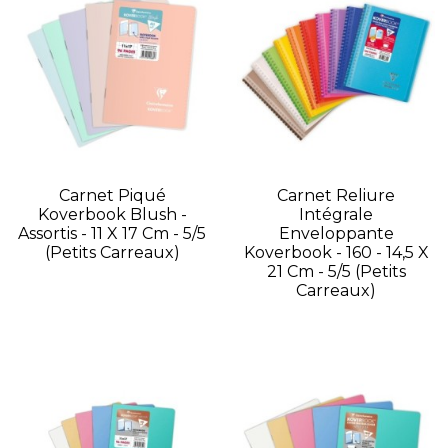
Carnet Piqué
Carnet Reliure
Koverbook Blush -
Intégrale
Assortis - 11 X 17 Cm - 5/5
Enveloppante
(petits Carreaux)
Koverbook - 160 - 14,5 X
21 Cm - 5/5 (petits
Carreaux)