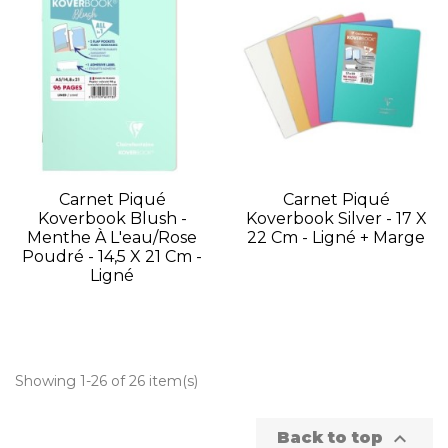
Carnet Piqué
Carnet Piqué
Koverbook Blush -
Koverbook Silver - 17 X
Menthe À L'eau/Rose
22 Cm - Ligné + Marge
Poudré - 14,5 X 21 Cm -
Ligné
Showing 1-26 of 26 item(s)

Back to top