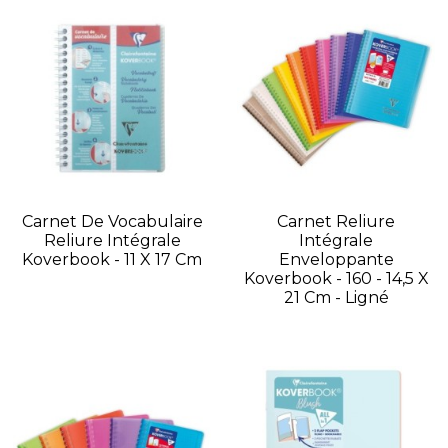
Carnet De Vocabulaire
Carnet Reliure
Reliure Intégrale
Intégrale
Koverbook - 11 X 17 Cm
Enveloppante
Koverbook - 160 - 14,5 X
21 Cm - Ligné