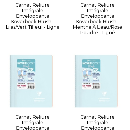
Carnet Reliure
Carnet Reliure
Intégrale
Intégrale
Enveloppante
Enveloppante
Koverbook Blush -
Koverbook Blush -
Lilas/Vert Tilleul - Ligné
Menthe À L'eau/Rose
Poudré - Ligné
Carnet Reliure
Carnet Reliure
Intégrale
Intégrale
Enveloppante
Enveloppante