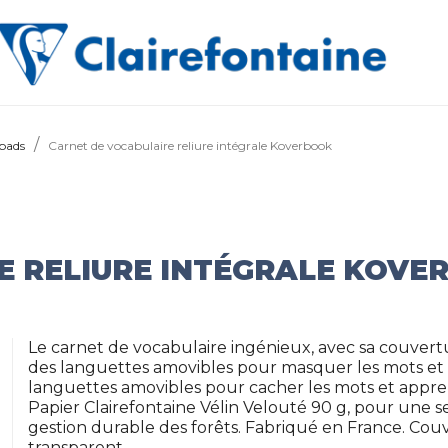
pads
Carnet de vocabulaire reliure intégrale Koverbook
E RELIURE INTÉGRALE KOVE
Le carnet de vocabulaire ingénieux, avec sa couvertu
des languettes amovibles pour masquer les mots et a
languettes amovibles pour cacher les mots et appre
Papier Clairefontaine Vélin Velouté 90 g, pour une se
gestion durable des forêts. Fabriqué en France. Cou
transparent.