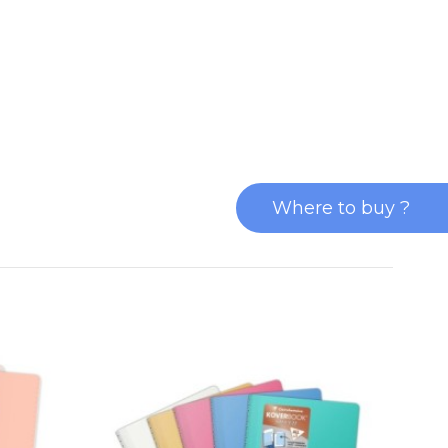
Where to buy ?