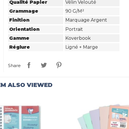
Qualité Papier
Vélin Velouté
Grammage
90 G/m²
Finition
Marquage Argent
Orientation
Portrait
Gamme
Koverbook
Réglure
Ligné + Marge
Share
EM ALSO VIEWED