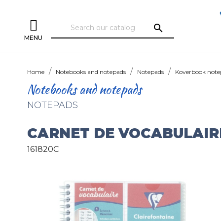
search
MENU
Home
Notebooks and notepads
Notepads
Koverbook note
Notebooks and notepads
NOTEPADS
CARNET DE VOCABULAIR
161820C