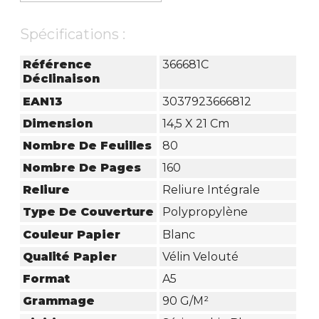
Spécifications :
Référence
366681C
Déclinaison
EAN13
3037923666812
Dimension
14,5 X 21 Cm
Nombre De Feuilles
80
Nombre De Pages
160
Reliure
Reliure Intégrale
Type De Couverture
Polypropylène
Couleur Papier
Blanc
Qualité Papier
Vélin Velouté
Format
A5
Grammage
90 G/m²