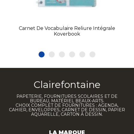
Carnet De Vocabulaire Reliure Intégrale
Koverbook
Clairefontaine
PAPETERIE, FOURNITURES SCOLAIRES ET DE
BUREAU, MATÉRIEL BEAUX-ARTS.
CHOIX COMPLET DE FOURNITURES : AGENDA,
CAHIER, ENVELOPPES, CARNET DE DESSIN, PAPIER
AQUARELLE, CARTON À DESSIN.
LA MARQUE