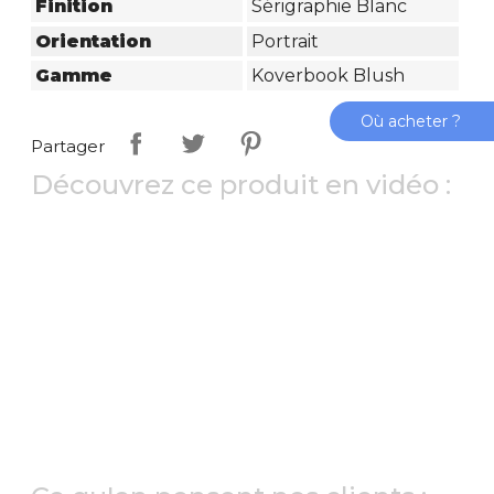
Finition
Sérigraphie Blanc
Orientation
Portrait
Gamme
Koverbook Blush
Où acheter ?
Partager
Découvrez ce produit en vidéo :