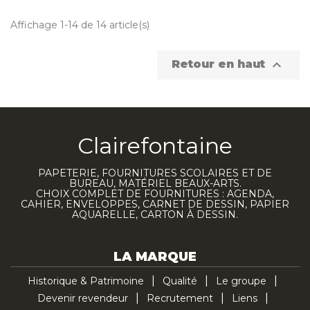
Affichage 1-14 de 14 article(s)

Retour en haut
Clairefontaine
PAPETERIE, FOURNITURES SCOLAIRES ET DE
BUREAU, MATÉRIEL BEAUX-ARTS.
CHOIX COMPLET DE FOURNITURES : AGENDA,
CAHIER, ENVELOPPES, CARNET DE DESSIN, PAPIER
AQUARELLE, CARTON À DESSIN.
LA MARQUE
Historique & Patrimoine
Qualité
Le groupe
Devenir revendeur
Recrutement
Liens