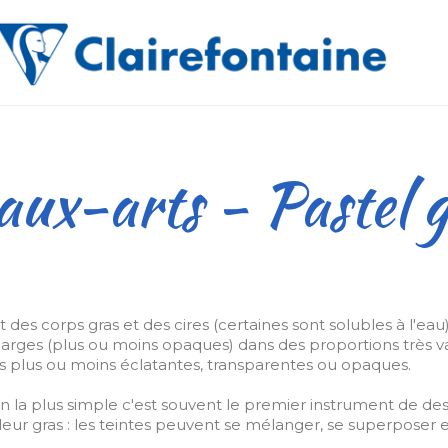
ux-arts - Pastel 
es corps gras et des cires (certaines sont solubles à l'eau)
charges (plus ou moins opaques) dans des proportions très va
tes plus ou moins éclatantes, transparentes ou opaques.
 la plus simple c'est souvent le premier instrument de des
leur gras : les teintes peuvent se mélanger, se superposer 