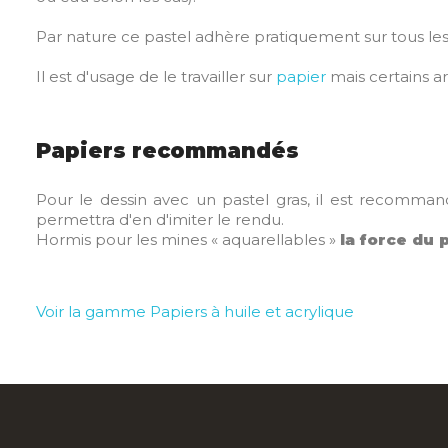
Par nature ce pastel adhère pratiquement sur tous les 
Il est d'usage de le travailler sur
papier
mais certains ar
Papiers recommandés
Pour le dessin avec un pastel gras, il est recomman
permettra d'en d'imiter le rendu.
Hormis pour les mines « aquarellables »
la force du
Voir la gamme Papiers à huile et acrylique