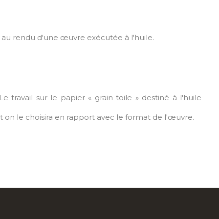
e au rendu d'une œuvre exécutée à l'huile.
Le travail sur le papier « grain toile » destiné à l'huile
t on le choisira en rapport avec le format de l'œuvre.