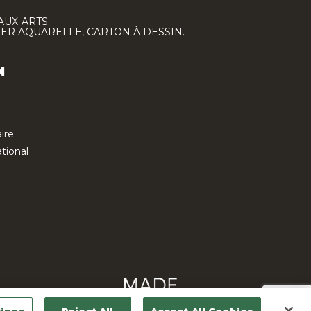
AUX-ARTS.
IER AQUARELLE, CARTON À DESSIN.
N
ire
tional
Contactez-nous