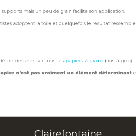
supports mais un peu de grain facilite son application.
tistes adoptent la toile et quelquefois le résultat ressembl
dé de dessiner sur tous les
papiers à grains
(fins à gros). 
 papier n'est pas vraiment un élément déterminant
e
Clairefontaine