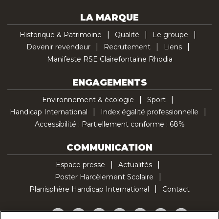
LA MARQUE
Historique & Patrimoine
Qualité
Le groupe
Devenir revendeur
Recrutement
Liens
Manifeste RSE Clairefontaine Rhodia
ENGAGEMENTS
Environnement & écologie
Sport
Handicap International
Index égalité professionnelle
Accessibilité : Partiellement conforme : 68%
COMMUNICATION
Espace presse
Actualités
Poster Harcèlement Scolaire
Planisphère Handicap International
Contact
Facebook
Twitter
YouTube
Pinterest
Instagram
LinkedIn
TikTok