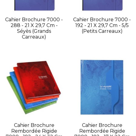
Cahier Brochure 7000 -
Cahier Brochure 7000 -
288 - 21 X 29,7 Cm -
192 - 21 X 29,7 Cm - 5/5
Séyès (grands
(petits Carreaux)
Carreaux)
Cahier Brochure
Cahier Brochure
Rembordée Rigide
Rembordée Rigide