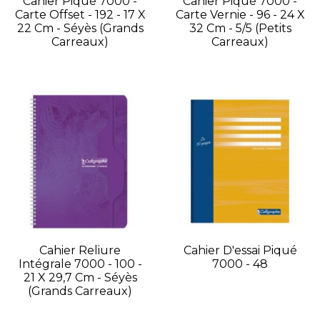
Cahier Piqué 7000 -
Cahier Piqué 7000 -
Carte Offset - 192 - 17 X
Carte Vernie - 96 - 24 X
22 Cm - Séyès (grands
32 Cm - 5/5 (petits
Carreaux)
Carreaux)
Cahier Reliure
Cahier D'essai Piqué
Intégrale 7000 - 100 -
7000 - 48
21 X 29,7 Cm - Séyès
(grands Carreaux)