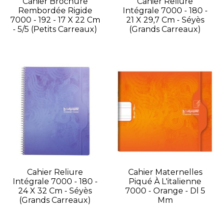
Cahier Brochure
Cahier Reliure
Rembordée Rigide
Intégrale 7000 - 180 -
7000 - 192 - 17 X 22 Cm
21 X 29,7 Cm - Séyès
- 5/5 (petits Carreaux)
(grands Carreaux)
Cahier Reliure
Cahier Maternelles
Intégrale 7000 - 180 -
Piqué À L'italienne
24 X 32 Cm - Séyès
7000 - Orange - Dl 5
(grands Carreaux)
Mm