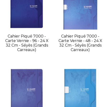
Cahier Piqué 7000 -
Cahier Piqué 7000 -
Carte Vernie - 96 - 24 X
Carte Vernie - 48 - 24 X
32 Cm - Séyès (grands
32 Cm - Séyès (grands
Carreaux)
Carreaux)