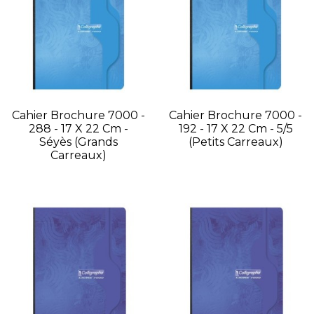
Cahier Brochure 7000 -
Cahier Brochure 7000 -
288 - 17 X 22 Cm -
192 - 17 X 22 Cm - 5/5
Séyès (grands
(petits Carreaux)
Carreaux)