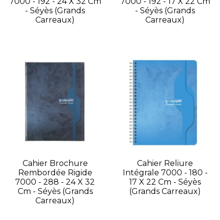
7000 - 192 - 24 X 32 Cm
7000 - 192 - 17 X 22 Cm
- Séyès (grands
- Séyès (grands
Carreaux)
Carreaux)
Cahier Brochure
Cahier Reliure
Rembordée Rigide
Intégrale 7000 - 180 -
7000 - 288 - 24 X 32
17 X 22 Cm - Séyès
Cm - Séyès (grands
(grands Carreaux)
Carreaux)