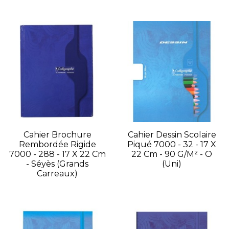
Cahier Brochure
Cahier Dessin Scolaire
Rembordée Rigide
Piqué 7000 - 32 - 17 X
7000 - 288 - 17 X 22 Cm
22 Cm - 90 G/m² - O
- Séyès (grands
(uni)
Carreaux)