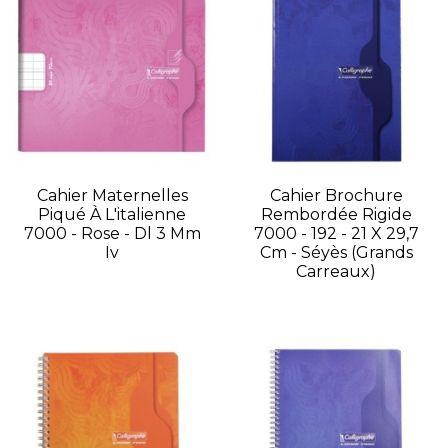
Cahier Maternelles
Cahier Brochure
Piqué À L'italienne
Rembordée Rigide
7000 - Rose - Dl 3 Mm
7000 - 192 - 21 X 29,7
Iv
Cm - Séyès (grands
Carreaux)