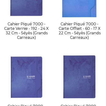
Cahier Piqué 7000 -
Cahier Piqué 7000 -
Carte Vernie - 192 - 24 X
Carte Offset - 60 - 17 X
32 Cm - Séyès (grands
22 Cm - Séyès (grands
Carreaux)
Carreaux)