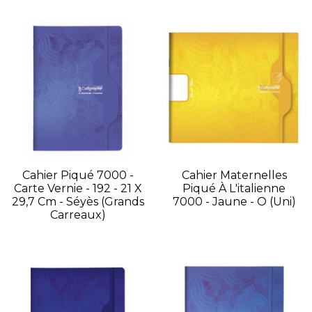
Cahier Piqué 7000 -
Cahier Maternelles
Carte Vernie - 192 - 21 X
Piqué À L'italienne
29,7 Cm - Séyès (grands
7000 - Jaune - O (uni)
Carreaux)