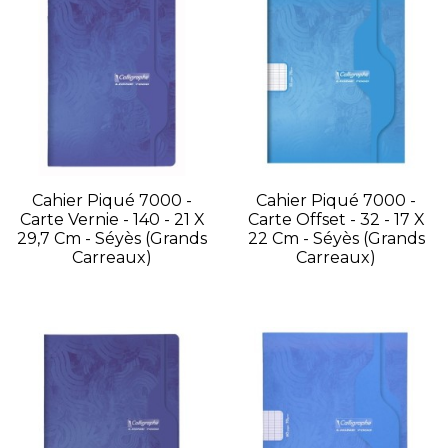
Cahier Piqué 7000 -
Cahier Piqué 7000 -
Carte Vernie - 140 - 21 X
Carte Offset - 32 - 17 X
29,7 Cm - Séyès (grands
22 Cm - Séyès (grands
Carreaux)
Carreaux)