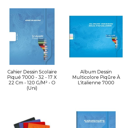
Cahier Dessin Scolaire
Album Dessin
Piqué 7000 - 32 - 17 X
Multicolore Piqûre À
22 Cm - 120 G/m² - O
L'italienne 7000
(uni)