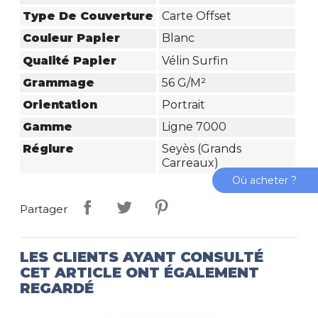
Type De Couverture
Carte Offset
Couleur Papier
Blanc
Qualité Papier
Vélin Surfin
Grammage
56 G/m²
Orientation
Portrait
Gamme
Ligne 7000
Réglure
Seyès (grands
Carreaux)
Où acheter ?
Partager
LES CLIENTS AYANT CONSULTÉ
CET ARTICLE ONT ÉGALEMENT
REGARDÉ