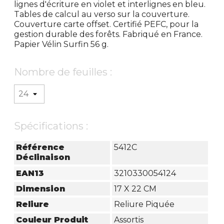
lignes d'écriture en violet et interlignes en bleu.
Tables de calcul au verso sur la couverture.
Couverture carte offset. Certifié PEFC, pour la
gestion durable des forêts. Fabriqué en France.
Papier Vélin Surfin 56 g.
Nombre de feuilles :
Spécifications :
Référence
5412C
Déclinaison
EAN13
3210330054124
Dimension
17 X 22 CM
Reliure
Reliure Piquée
Couleur Produit
Assortis