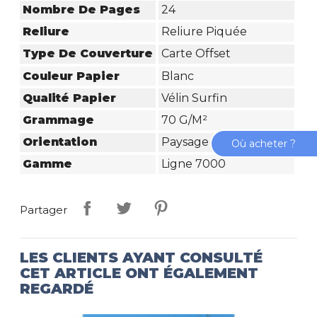
Nombre De Pages
24
Reliure
Reliure Piquée
Type De Couverture
Carte Offset
Couleur Papier
Blanc
Qualité Papier
Vélin Surfin
Grammage
70 G/m²
Orientation
Paysage
Où acheter ?
Gamme
Ligne 7000
Partager
LES CLIENTS AYANT CONSULTÉ
CET ARTICLE ONT ÉGALEMENT
REGARDÉ