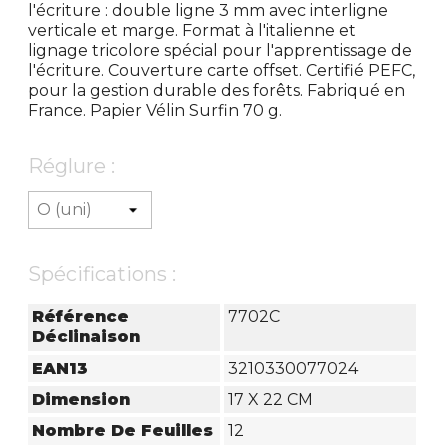
l'écriture : double ligne 3 mm avec interligne
verticale et marge. Format à l'italienne et
lignage tricolore spécial pour l'apprentissage de
l'écriture. Couverture carte offset. Certifié PEFC,
pour la gestion durable des forêts. Fabriqué en
France. Papier Vélin Surfin 70 g.
Réglure :
Spécifications :
Référence
7702C
Déclinaison
EAN13
3210330077024
Dimension
17 X 22 CM
Nombre De Feuilles
12