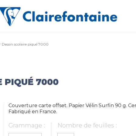
r Dessin scolaire piqué 7000
 PIQUÉ 7000
Couverture carte offset. Papier Vélin Surfin 90 g. Cer
Fabriqué en France.
Grammage :
Nombre de feuilles :