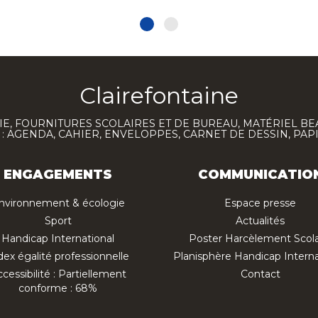
Clairefontaine
E, FOURNITURES SCOLAIRES ET DE BUREAU, MATÉRIEL BE
 AGENDA, CAHIER, ENVELOPPES, CARNET DE DESSIN, PAP
ENGAGEMENTS
COMMUNICATIO
nvironnement & écologie
Espace presse
Sport
Actualités
Handicap International
Poster Harcèlement Scola
dex égalité professionnelle
Planisphère Handicap Interna
cessibilité : Partiellement
Contact
conforme : 68%