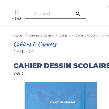
search
MENU
Accueil
Cahiers & Carnets
Cahiers
Cahiers 7000
Cahie
Cahiers & Carnets
CAHIERS
CAHIER DESSIN SCOLAIRE
7551C