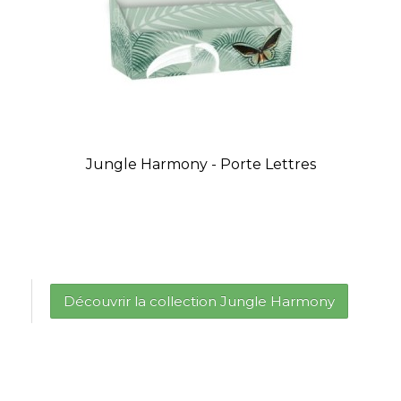
Jungle Harmony - Porte Lettres
Découvrir la collection Jungle Harmony