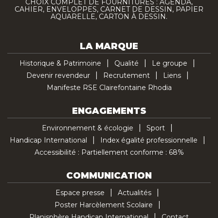
CHOIX COMPLET DE FOURNITURES : AGENDA,
CAHIER, ENVELOPPES, CARNET DE DESSIN, PAPIER
AQUARELLE, CARTON À DESSIN.
LA MARQUE
Historique & Patrimoine
Qualité
Le groupe
Devenir revendeur
Recrutement
Liens
Manifeste RSE Clairefontaine Rhodia
ENGAGEMENTS
Environnement & écologie
Sport
Handicap International
Index égalité professionnelle
Accessibilité : Partiellement conforme : 68%
COMMUNICATION
Espace presse
Actualités
Poster Harcèlement Scolaire
Planisphère Handicap International
Contact