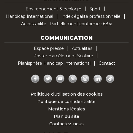
Environnement & écologie
Sport
Handicap International
Index égalité professionnelle
Accessibilité : Partiellement conforme : 68%
COMMUNICATION
Espace presse
Actualités
Poster Harcèlement Scolaire
Planisphère Handicap International
Contact
Facebook
Twitter
YouTube
Pinterest
Instagram
LinkedIn
TikTok
Politique d'utilisation des cookies
Politique de confidentialité
Mentions légales
Plan du site
Contactez-nous