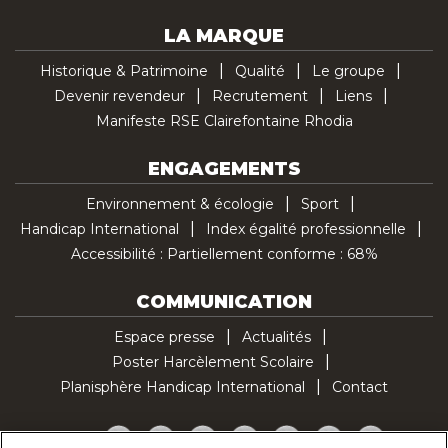
LA MARQUE
Historique & Patrimoine
Qualité
Le groupe
Devenir revendeur
Recrutement
Liens
Manifeste RSE Clairefontaine Rhodia
ENGAGEMENTS
Environnement & écologie
Sport
Handicap International
Index égalité professionnelle
Accessibilité : Partiellement conforme : 68%
COMMUNICATION
Espace presse
Actualités
Poster Harcèlement Scolaire
Planisphère Handicap International
Contact
Facebook
Twitter
YouTube
Pinterest
Instagram
LinkedIn
TikTok