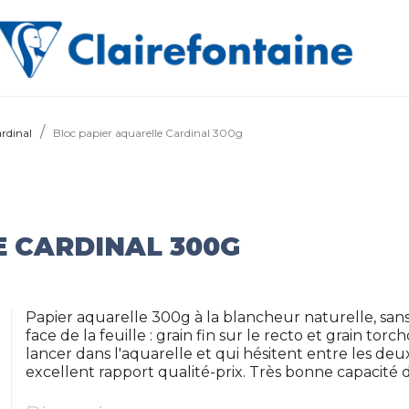
ardinal
Bloc papier aquarelle Cardinal 300g
E CARDINAL 300G
Papier aquarelle 300g à la blancheur naturelle, san
face de la feuille : grain fin sur le recto et grain to
lancer dans l'aquarelle et qui hésitent entre les 
excellent rapport qualité-prix. Très bonne capacité 