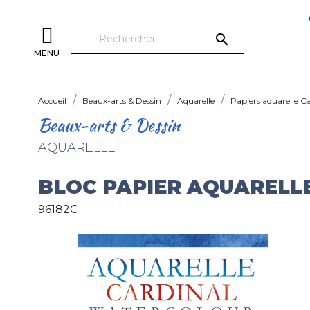
search
MENU
Accueil
Beaux-arts & Dessin
Aquarelle
Papiers aquarelle C
Beaux-arts & Dessin
AQUARELLE
BLOC PAPIER AQUARELL
96182C