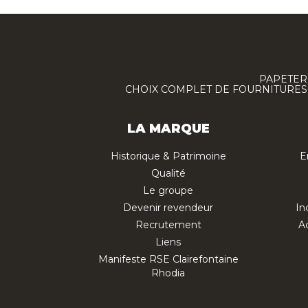
PAPETERI
CHOIX COMPLET DE FOURNITURES :
LA MARQUE
Historique & Patrimoine
E
Qualité
Le groupe
Devenir revendeur
In
Recrutement
Ac
Liens
Manifeste RSE Clairefontaine
Rhodia