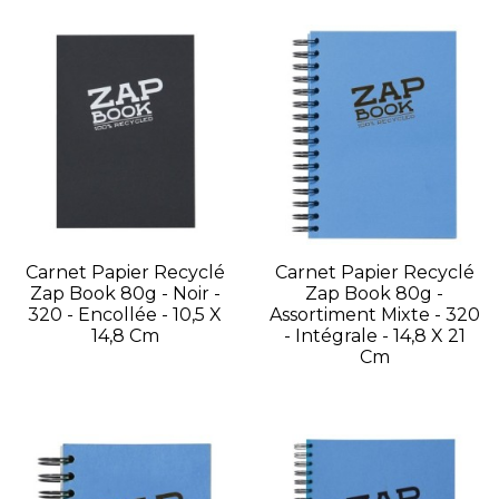
Carnet Papier Recyclé
Carnet Papier Recyclé
Zap Book 80g - Noir -
Zap Book 80g -
320 - Encollée - 10,5 X
Assortiment Mixte - 320
14,8 Cm
- Intégrale - 14,8 X 21
Cm