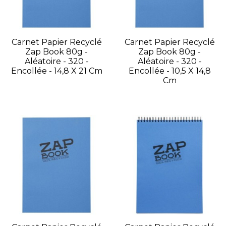
Carnet Papier Recyclé
Carnet Papier Recyclé
Zap Book 80g -
Zap Book 80g -
Aléatoire - 320 -
Aléatoire - 320 -
Encollée - 14,8 X 21 Cm
Encollée - 10,5 X 14,8
Cm