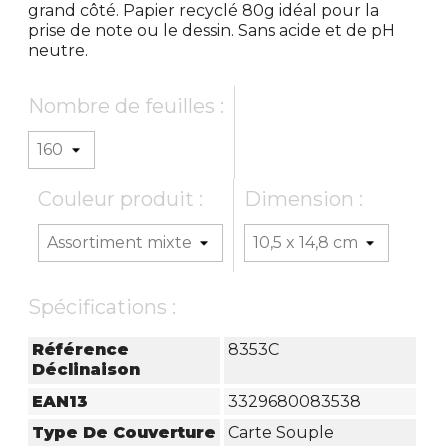
grand côté. Papier recyclé 80g idéal pour la
prise de note ou le dessin. Sans acide et de pH
neutre.
Nombre de feuilles :
Couleur produit :
Dimension :
Spécifications :
Référence
8353C
Déclinaison
EAN13
3329680083538
Type De Couverture
Carte Souple