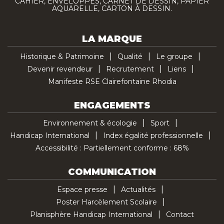
CAHIER, ENVELOPPES, CARNET DE DESSIN, PAPIER
AQUARELLE, CARTON À DESSIN.
LA MARQUE
Historique & Patrimoine
Qualité
Le groupe
Devenir revendeur
Recrutement
Liens
Manifeste RSE Clairefontaine Rhodia
ENGAGEMENTS
Environnement & écologie
Sport
Handicap International
Index égalité professionnelle
Accessibilité : Partiellement conforme : 68%
COMMUNICATION
Espace presse
Actualités
Poster Harcèlement Scolaire
Planisphère Handicap International
Contact