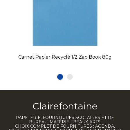
Carnet Papier Recyclé 1/2 Zap Book 80g
Clairefontaine
PAPETERIE, FOURNITURES SCOLAIRES ET DE
BUREAU, MATÉRIEL BEAUX-ARTS.
CHOIX COMPLET DE FOURNITURES : AGENDA,