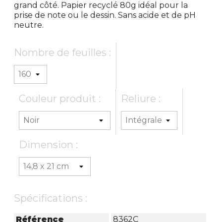
grand côté. Papier recyclé 80g idéal pour la
prise de note ou le dessin. Sans acide et de pH
neutre.
Nombre de feuilles :
Couleur produit :
Reliure :
Dimension :
Spécifications :
Référence
8362C