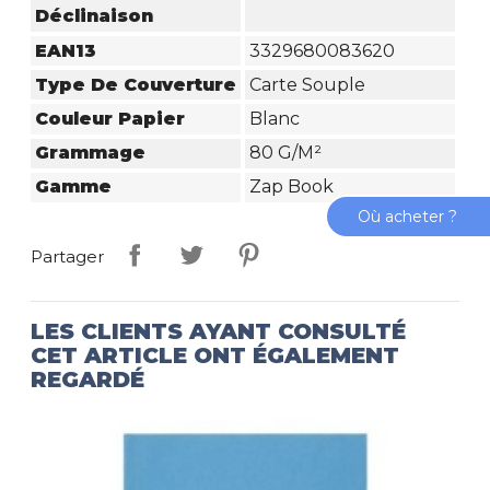
Déclinaison
EAN13
3329680083620
Type De Couverture
Carte Souple
Couleur Papier
Blanc
Grammage
80 G/m²
Gamme
Zap Book
Où acheter ?
Partager
LES CLIENTS AYANT CONSULTÉ
CET ARTICLE ONT ÉGALEMENT
REGARDÉ