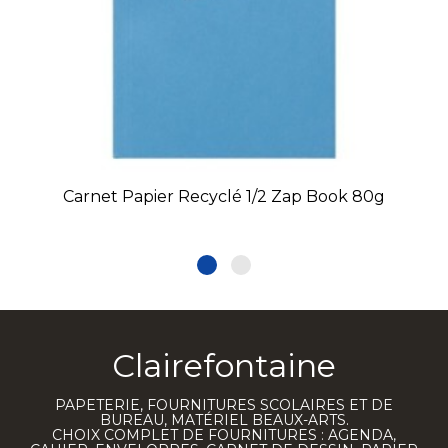
Carnet Papier Recyclé 1/2 Zap Book 80g
Clairefontaine
PAPETERIE, FOURNITURES SCOLAIRES ET DE
BUREAU, MATÉRIEL BEAUX-ARTS.
CHOIX COMPLET DE FOURNITURES : AGENDA,