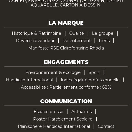
CAHIER, ENVELOPPES, CARNET DE DESSIN, PAPIER
AQUARELLE, CARTON À DESSIN.
LA MARQUE
Historique & Patrimoine
Qualité
Le groupe
Devenir revendeur
Recrutement
Liens
Manifeste RSE Clairefontaine Rhodia
ENGAGEMENTS
Environnement & écologie
Sport
Handicap International
Index égalité professionnelle
Accessibilité : Partiellement conforme : 68%
COMMUNICATION
Espace presse
Actualités
Poster Harcèlement Scolaire
Planisphère Handicap International
Contact