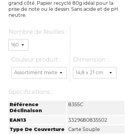
grand côté. Papier recyclé 80g idéal pour la
prise de note ou le dessin. Sans acide et de pH
neutre.
Nombre de feuilles :
Couleur produit :
Dimension :
Spécifications :
Référence
8355C
Déclinaison
EAN13
3329680835502
Type De Couverture
Carte Souple