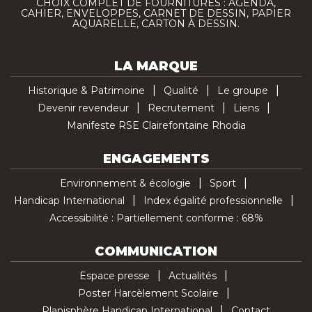
CHOIX COMPLET DE FOURNITURES : AGENDA,
CAHIER, ENVELOPPES, CARNET DE DESSIN, PAPIER
AQUARELLE, CARTON À DESSIN.
LA MARQUE
Historique & Patrimoine
Qualité
Le groupe
Devenir revendeur
Recrutement
Liens
Manifeste RSE Clairefontaine Rhodia
ENGAGEMENTS
Environnement & écologie
Sport
Handicap International
Index égalité professionnelle
Accessibilité : Partiellement conforme : 68%
COMMUNICATION
Espace presse
Actualités
Poster Harcèlement Scolaire
Planisphère Handicap International
Contact