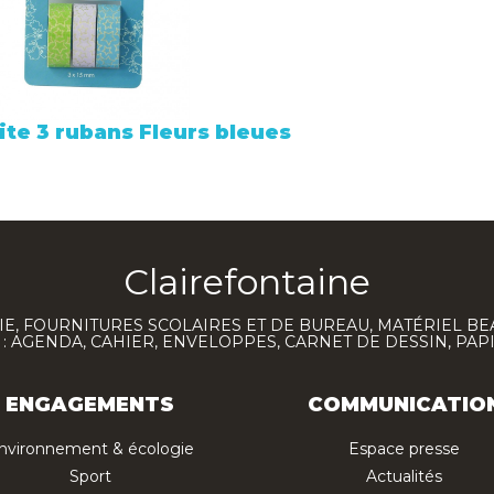
ite 3 rubans Fleurs bleues
Clairefontaine
E, FOURNITURES SCOLAIRES ET DE BUREAU, MATÉRIEL BE
 AGENDA, CAHIER, ENVELOPPES, CARNET DE DESSIN, PAP
ENGAGEMENTS
COMMUNICATIO
nvironnement & écologie
Espace presse
Sport
Actualités