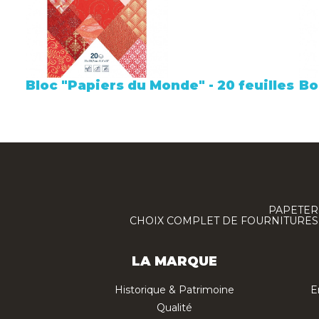
Bloc "Papiers du Monde" - 20 feuilles
Bo
PAPETERI
CHOIX COMPLET DE FOURNITURES :
LA MARQUE
Historique & Patrimoine
E
Qualité