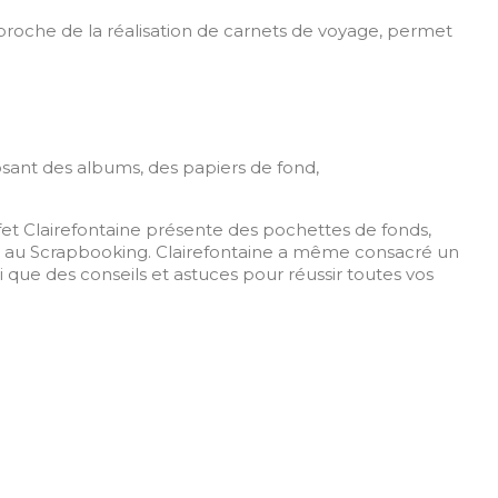
e proche de la réalisation de carnets de voyage, permet
ant des albums, des papiers de fond,
fet Clairefontaine présente des pochettes de fonds,
ié au Scrapbooking. Clairefontaine a même consacré un
nsi que des conseils et astuces pour réussir toutes vos