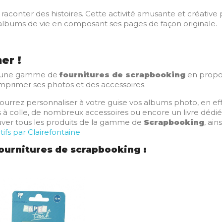
 raconter des histoires. Cette activité amusante et créativ
 albums de vie en composant ses pages de façon originale.
er !
pe une gamme de
fournitures de scrapbooking
en propos
imprimer ses photos et des accessoires.
pourrez personnaliser à votre guise vos albums photo, en ef
 à colle, de nombreux accessoires ou encore un livre déd
rouver tous les produits de la gamme de
Scrapbooking
, ai
atifs par Clairefontaine
ournitures de scrapbooking :