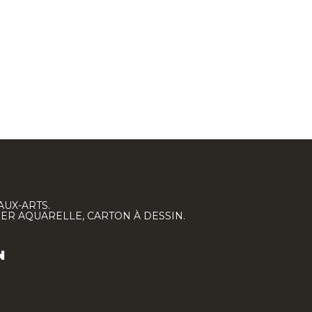
AUX-ARTS.
IER AQUARELLE, CARTON À DESSIN.
N