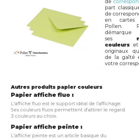
de
correspo
part classiqu
de correspon
en cartes a
Pollen. 
démarque
ses
couleurs
et 
originaux q
de la gaîté e
votre corres
Autres produits papier couleurs
Papier affiche fluo
:
L'affiche fluo est le support idéal de l'affichage.
Ses couleurs fluos permettent d'attirer le regard.
3 couleurs au choix.
Papier affiche peinte
:
L'affiche peinte est un article basique du