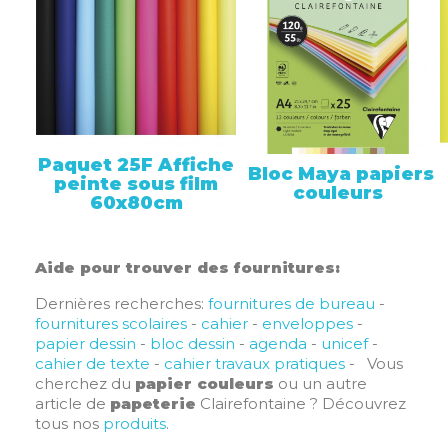
Paquet 25F Affiche
Bloc Maya papiers
peinte sous film
couleurs
60x80cm
Aide pour trouver des fournitures:
Dernières recherches:
fournitures de bureau
-
fournitures scolaires
-
cahier
-
enveloppes
-
papier dessin
-
bloc dessin
-
agenda
-
unicef
-
cahier de texte
-
cahier travaux pratiques
- Vous
cherchez du
papier couleurs
ou un autre
article de
papeterie
Clairefontaine ? Découvrez
tous nos
produits
.