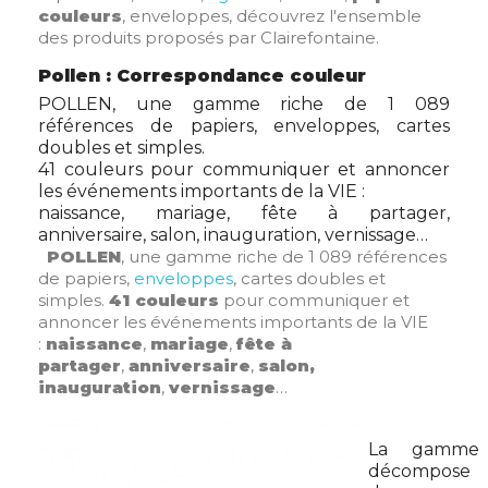
couleurs
, enveloppes, découvrez l'ensemble
des produits proposés par Clairefontaine.
Pollen : Correspondance couleur
POLLEN, une gamme riche de 1 089
références de papiers, enveloppes, cartes
doubles et simples.
41 couleurs pour communiquer et annoncer
les événements importants de la VIE :
naissance, mariage, fête à partager,
anniversaire, salon, inauguration, vernissage…
POLLEN
, une gamme riche de 1 089 références
de papiers,
enveloppes
, cartes doubles et
simples.
41 couleurs
pour communiquer et
annoncer les événements importants de la VIE
:
naissance
,
mariage
,
fête à
partager
,
anniversaire
,
salon,
inauguration
,
vernissage
…
La gamme 
décompose