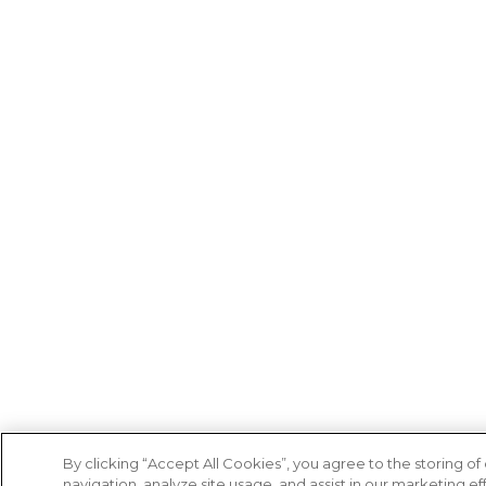
By clicking “Accept All Cookies”, you agree to the storing o
navigation, analyze site usage, and assist in our marketing eff