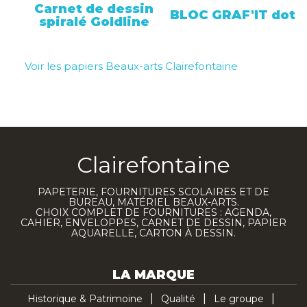
Carnet de dessin
BLOC GRAF'IT dot
spiralé Goldline
Voir les papiers Beaux-arts Clairefontaine
Clairefontaine
PAPETERIE, FOURNITURES SCOLAIRES ET DE
BUREAU, MATÉRIEL BEAUX-ARTS.
CHOIX COMPLET DE FOURNITURES : AGENDA,
CAHIER, ENVELOPPES, CARNET DE DESSIN, PAPIER
AQUARELLE, CARTON À DESSIN.
LA MARQUE
Historique & Patrimoine
Qualité
Le groupe