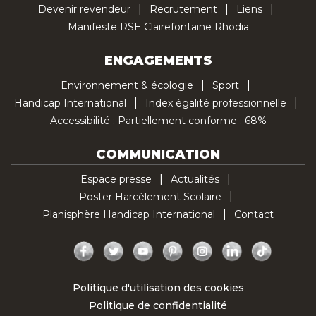
Devenir revendeur
Recrutement
Liens
Manifeste RSE Clairefontaine Rhodia
ENGAGEMENTS
Environnement & écologie
Sport
Handicap International
Index égalité professionnelle
Accessibilité : Partiellement conforme : 68%
COMMUNICATION
Espace presse
Actualités
Poster Harcèlement Scolaire
Planisphère Handicap International
Contact
Facebook
Twitter
YouTube
Pinterest
Instagram
LinkedIn
TikTok
Politique d'utilisation des cookies
Politique de confidentialité