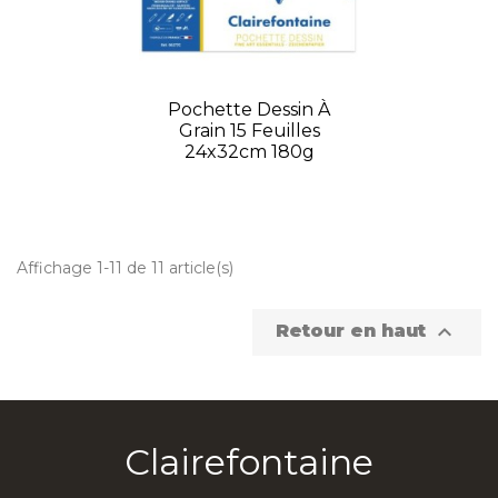
Pochette Dessin À
Grain 15 Feuilles
24x32cm 180g
Affichage 1-11 de 11 article(s)

Retour en haut
Clairefontaine