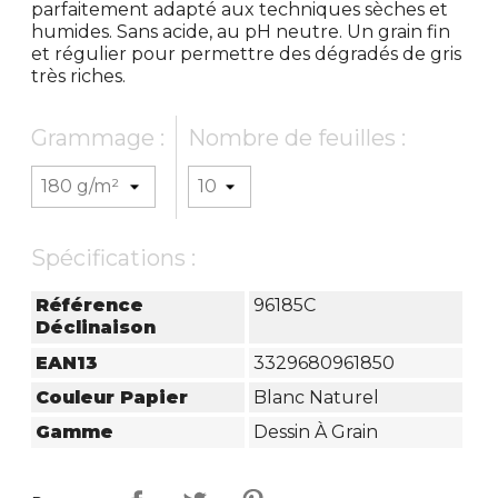
parfaitement adapté aux techniques sèches et
humides. Sans acide, au pH neutre. Un grain fin
et régulier pour permettre des dégradés de gris
très riches.
Grammage :
Nombre de feuilles :
Spécifications :
Référence
96185C
Déclinaison
EAN13
3329680961850
Couleur Papier
Blanc Naturel
Gamme
Dessin À Grain