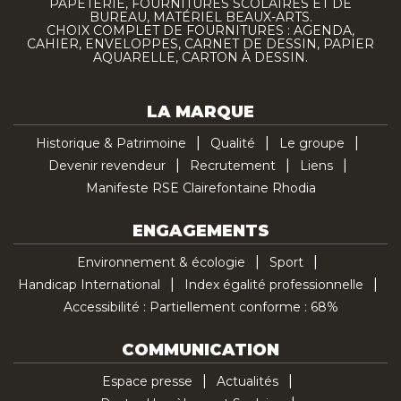
PAPETERIE, FOURNITURES SCOLAIRES ET DE
BUREAU, MATÉRIEL BEAUX-ARTS.
CHOIX COMPLET DE FOURNITURES : AGENDA,
CAHIER, ENVELOPPES, CARNET DE DESSIN, PAPIER
AQUARELLE, CARTON À DESSIN.
LA MARQUE
Historique & Patrimoine
Qualité
Le groupe
Devenir revendeur
Recrutement
Liens
Manifeste RSE Clairefontaine Rhodia
ENGAGEMENTS
Environnement & écologie
Sport
Handicap International
Index égalité professionnelle
Accessibilité : Partiellement conforme : 68%
COMMUNICATION
Espace presse
Actualités