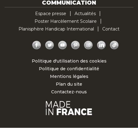
COMMUNICATION
Espace presse
Actualités
Poster Harcèlement Scolaire
Planisphère Handicap International
Contact
Facebook
Twitter
YouTube
Pinterest
Instagram
LinkedIn
TikTok
Politique d'utilisation des cookies
Politique de confidentialité
Mentions légales
Plan du site
Contactez-nous