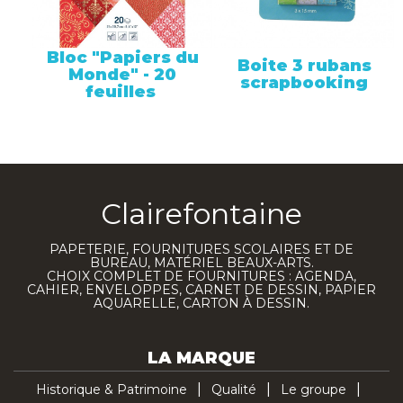
Bloc "Papiers du
Boite 3 rubans
Monde" - 20
scrapbooking
feuilles
Clairefontaine
PAPETERIE, FOURNITURES SCOLAIRES ET DE
BUREAU, MATÉRIEL BEAUX-ARTS.
CHOIX COMPLET DE FOURNITURES : AGENDA,
CAHIER, ENVELOPPES, CARNET DE DESSIN, PAPIER
AQUARELLE, CARTON À DESSIN.
LA MARQUE
Historique & Patrimoine
Qualité
Le groupe