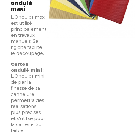
ondulé
maxi
L'Ondulor maxi
est utilisé
principalement
en travaux
manuels. Sa
rigidité facilite
le découpage.
Carton
ondulé mini
:
L'Ondulor mini,
de par la
finesse de sa
cannelure,
permettra des
réalisations
plus précises
et s'utilise pour
la carterie. Son
faible