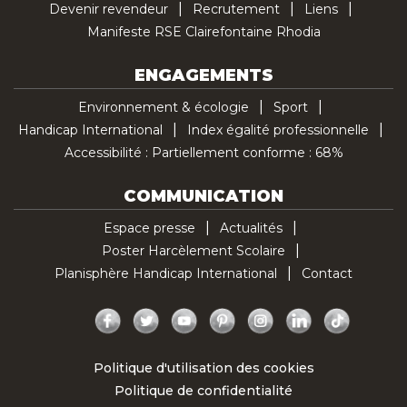
Devenir revendeur
Recrutement
Liens
Manifeste RSE Clairefontaine Rhodia
ENGAGEMENTS
Environnement & écologie
Sport
Handicap International
Index égalité professionnelle
Accessibilité : Partiellement conforme : 68%
COMMUNICATION
Espace presse
Actualités
Poster Harcèlement Scolaire
Planisphère Handicap International
Contact
Facebook
Twitter
YouTube
Pinterest
Instagram
LinkedIn
TikTok
Politique d'utilisation des cookies
Politique de confidentialité