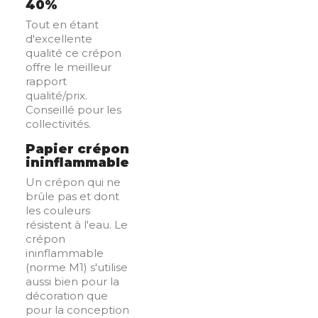
40%
Tout en étant
d'excellente
qualité ce crépon
offre le meilleur
rapport
qualité/prix.
Conseillé pour les
collectivités.
Papier crépon
ininflammable
Un crépon qui ne
brûle pas et dont
les couleurs
résistent à l'eau. Le
crépon
ininflammable
(norme M1) s'utilise
aussi bien pour la
décoration que
pour la conception