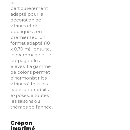
est
particulièrement
adapté pour la
décoration de
vitrines et de
boutiques : en
premier lieu, un
format adapté (10
x 0,70 m) ; ensuite,
le grammage et le
crépage plus
élevés. La gamme
de coloris permet
d'harmoniser les
vitrines à tous les
types de produits
exposés, à toutes
les saisons ou
thèmes de l'année.
Crépon
imprimé