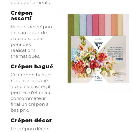
de déguisements.
Crépon
assorti
Paquet de crépon
en camaïeux de
couleurs. Idéal
pour des
réalisations
thématiques.
Crépon bagué
Ce crépon bagué
n'est pas destiné
aux collectivités, il
permet d'offrir au
consommateur
final un crépon à
bas prix.
Crépon décor
Le crépon décor