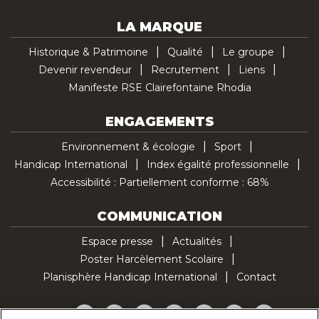
LA MARQUE
Historique & Patrimoine
Qualité
Le groupe
Devenir revendeur
Recrutement
Liens
Manifeste RSE Clairefontaine Rhodia
ENGAGEMENTS
Environnement & écologie
Sport
Handicap International
Index égalité professionnelle
Accessibilité : Partiellement conforme : 68%
COMMUNICATION
Espace presse
Actualités
Poster Harcèlement Scolaire
Planisphère Handicap International
Contact
Facebook
Twitter
YouTube
Pinterest
Instagram
LinkedIn
TikTok