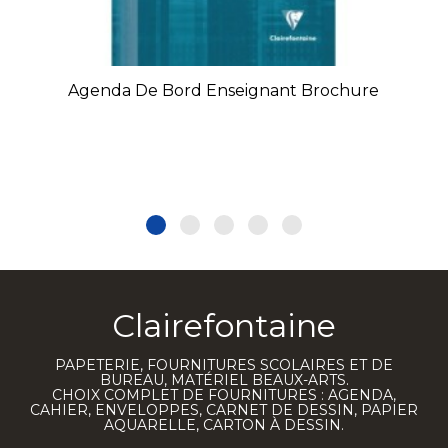
Agenda De Bord Enseignant Brochure
Clairefontaine
PAPETERIE, FOURNITURES SCOLAIRES ET DE
BUREAU, MATÉRIEL BEAUX-ARTS.
CHOIX COMPLET DE FOURNITURES : AGENDA,
CAHIER, ENVELOPPES, CARNET DE DESSIN, PAPIER
AQUARELLE, CARTON À DESSIN.