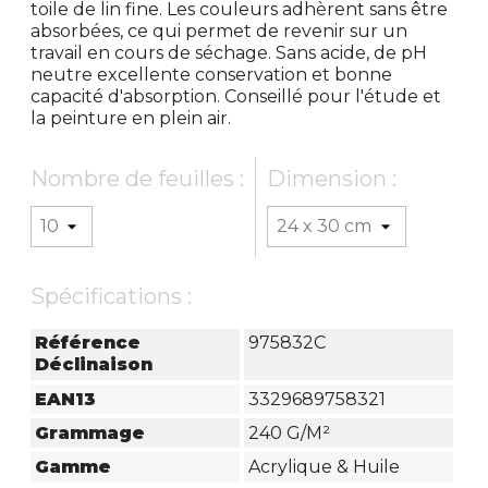
toile de lin fine. Les couleurs adhèrent sans être
absorbées, ce qui permet de revenir sur un
travail en cours de séchage. Sans acide, de pH
neutre excellente conservation et bonne
capacité d'absorption. Conseillé pour l'étude et
la peinture en plein air.
Nombre de feuilles :
Dimension :
Spécifications :
Référence
975832C
Déclinaison
EAN13
3329689758321
Grammage
240 G/m²
Gamme
Acrylique & Huile