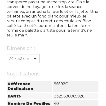
transperce pas et ne sèche trop vite. Finie la
corvée de nettoyage : une fois la séance
terminée, on arrache la feuille et on la jette. Une
palette avec un fond blanc pour mieux se
rendre compte du rendu des couleurs. Bloc
collé sur 3 côtés pour maintenir la feuille en
forme de palette d'artiste pour la tenir d'une
seule main.
Dimension :
Spécifications :
Référence
96592C
Déclinaison
EAN13
3329680965926
Nombre De Feuilles
40