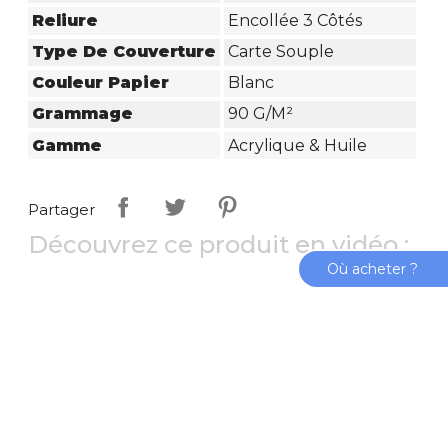
Reliure
Encollée 3 Côtés
Type De Couverture
Carte Souple
Couleur Papier
Blanc
Grammage
90 G/m²
Gamme
Acrylique & Huile
Partager
Découvrez ce produit en vidéo :
Où acheter ?