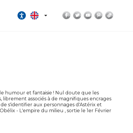
Facebook
Twitter
YouTube
Pinterest
TikTok

 humour et fantaisie ! Nul doute que les
s, librement associés à de magnifiques encrages
de s'identifier aux personnages d'Astérix et
élix - L'empire du milieu , sortie le 1er Février