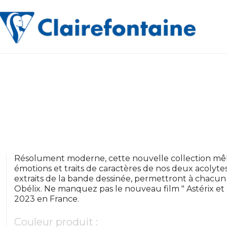
Résolument moderne, cette nouvelle collection mêle
émotions et traits de caractères de nos deux acolyte
extraits de la bande dessinée, permettront à chacun 
Obélix. Ne manquez pas le nouveau film " Astérix et Ob
2023 en France.
Couleur produit :