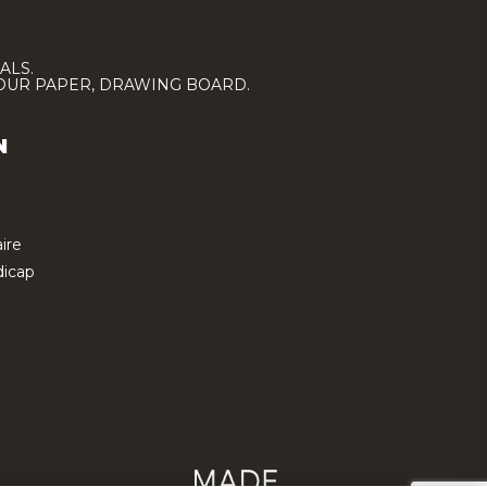
ALS.
LOUR PAPER, DRAWING BOARD.
N
ire
icap