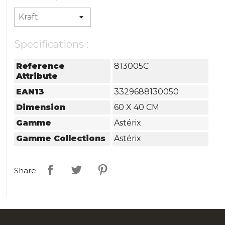
Specifications :
Reference
813005C
Attribute
EAN13
3329688130050
Dimension
60 X 40 CM
Gamme
Astérix
Gamme Collections
Astérix
Share