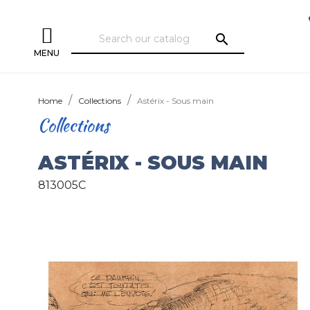
search
MENU
Home
Collections
Astérix - Sous main
Collections
ASTÉRIX - SOUS MAIN
813005C