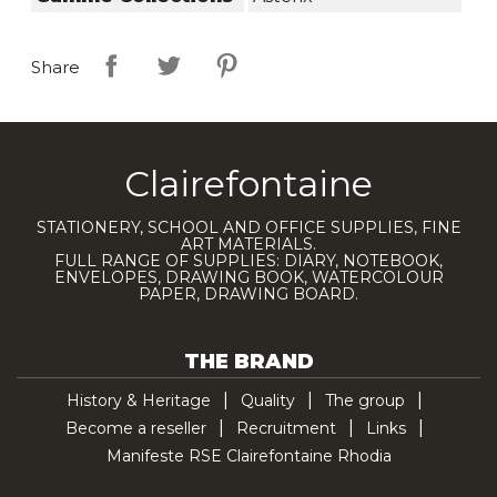
Share
Clairefontaine
STATIONERY, SCHOOL AND OFFICE SUPPLIES, FINE
ART MATERIALS.
FULL RANGE OF SUPPLIES: DIARY, NOTEBOOK,
ENVELOPES, DRAWING BOOK, WATERCOLOUR
PAPER, DRAWING BOARD.
THE BRAND
History & Heritage
Quality
The group
Become a reseller
Recruitment
Links
Manifeste RSE Clairefontaine Rhodia