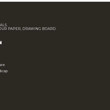
ALS.
LOUR PAPER, DRAWING BOARD.
N
ire
icap