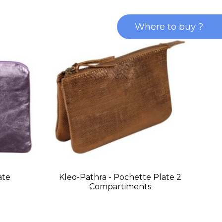
Where to buy ?
ate
Kleo-Pathra - Pochette Plate 2
Compartiments