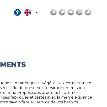
Facebook
Twitter
YouTube
Pinterest
TikTok

IMENTS
ucher. Le tannage est végétal aux extraits entre
enic afin de préserver l'environnement ainsi
oquinerie propose des produits hautement
pensés, fabriqués et testés avec la même exigence
re savoir-faire au service de vos besoins.