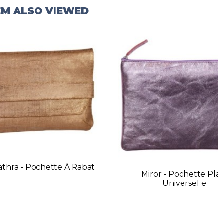
EM ALSO VIEWED
athra - Pochette À Rabat
Miror - Pochette Pl
Universelle