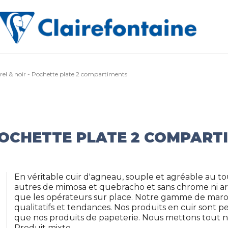
rel & noir - Pochette plate 2 compartiments
 POCHETTE PLATE 2 COMPART
En véritable cuir d'agneau, souple et agréable au to
autres de mimosa et quebracho et sans chrome ni ars
que les opérateurs sur place. Notre gamme de mar
qualitatifs et tendances. Nos produits en cuir sont 
que nos produits de papeterie. Nous mettons tout not
Produit mixte.