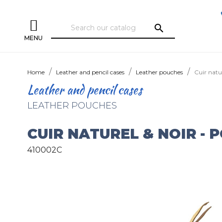
search
MENU
Home
Leather and pencil cases
Leather pouches
Cuir natu
Leather and pencil cases
LEATHER POUCHES
CUIR NATUREL & NOIR -
410002C