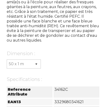
ami(e)s ou à l'école pour réaliser des fresques
géantes à la peinture, aux feutres, aux crayons,
etc. Grâce à son traitement, ce papier est très
résistant à l'état humide. Certifié PEFC. Il
possède une face blanche et une face bleue
traitée anti-humidité (REH). Ce revêtement bleu
évite à la peinture de transpercer et au papier
de se déchirer et de gondoler au contact d'eau
ou autres liquides.
Dimension :
Specifications :
Reference
34162C
Attribute
EAN13
3329680341621