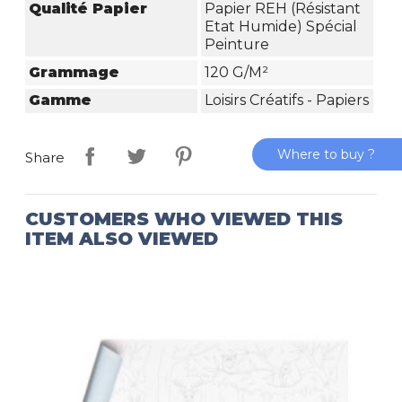
Qualité Papier
Papier REH (Résistant
Etat Humide) Spécial
Peinture
Grammage
120 G/m²
Gamme
Loisirs Créatifs - Papiers
Where to buy ?
Share
CUSTOMERS WHO VIEWED THIS
ITEM ALSO VIEWED