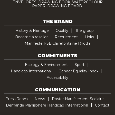
ENVELOPES, DRAWING BOOK, WATERCOLOUR
PAPER, DRAWING BOARD.
THE BRAND
History & Heritage
Quality
The group
Become a reseller
Recruitment
Links
Manifeste RSE Clairefontaine Rhodia
COMMITMENTS
Ecology & Environment
Sport
Handicap International
Gender Equality Index
Accessibility
COMMUNICATION
Press Room
News
Poster Harcèlement Scolaire
Demande Planisphère Handicap International
Contact