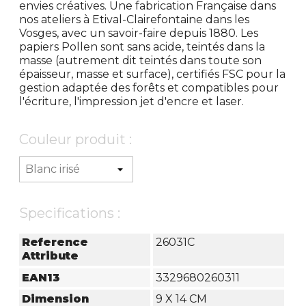
envies créatives. Une fabrication Française dans
nos ateliers à Etival-Clairefontaine dans les
Vosges, avec un savoir-faire depuis 1880. Les
papiers Pollen sont sans acide, teintés dans la
masse (autrement dit teintés dans toute son
épaisseur, masse et surface), certifiés FSC pour la
gestion adaptée des forêts et compatibles pour
l'écriture, l'impression jet d'encre et laser.
Couleur produit :
Specifications :
Reference
26031C
Attribute
EAN13
3329680260311
Dimension
9 X 14 CM