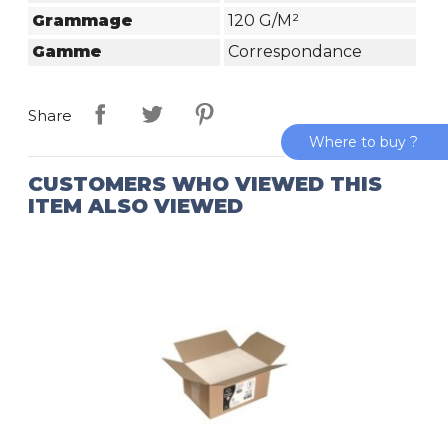
Grammage
120 G/m²
Gamme
Correspondance
Share
Where to buy ?
CUSTOMERS WHO VIEWED THIS
ITEM ALSO VIEWED