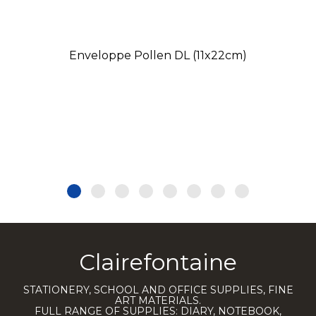
Enveloppe Pollen DL (11x22cm)
Clairefontaine
STATIONERY, SCHOOL AND OFFICE SUPPLIES, FINE
ART MATERIALS.
FULL RANGE OF SUPPLIES: DIARY, NOTEBOOK,