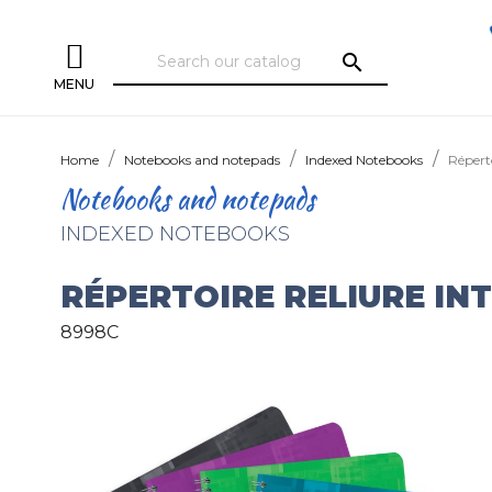
search
MENU
Home
Notebooks and notepads
Indexed Notebooks
Réperto
Notebooks and notepads
INDEXED NOTEBOOKS
RÉPERTOIRE RELIURE IN
8998C