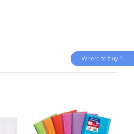
Where to buy ?