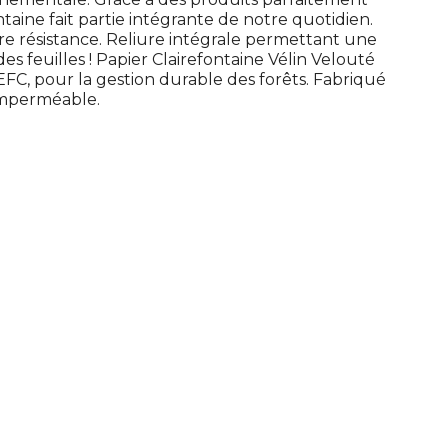
taine fait partie intégrante de notre quotidien.
e résistance. Reliure intégrale permettant une
des feuilles ! Papier Clairefontaine Vélin Velouté
EFC, pour la gestion durable des forêts. Fabriqué
 imperméable.