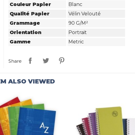
Couleur Papier
Blanc
Qualité Papier
Vélin Velouté
Grammage
90 G/m²
Orientation
Portrait
Gamme
Metric
Share
EM ALSO VIEWED