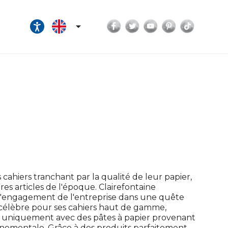
Facebook
Twitter
YouTube
Pinterest
TikTok

cahiers tranchant par la qualité de leur papier,
tres articles de l'époque. Clairefontaine
a l'engagement de l'entreprise dans une quête
 célèbre pour ses cahiers haut de gamme,
er uniquement avec des pâtes à papier provenant
onnementale. Grâce à des produits parfaitement