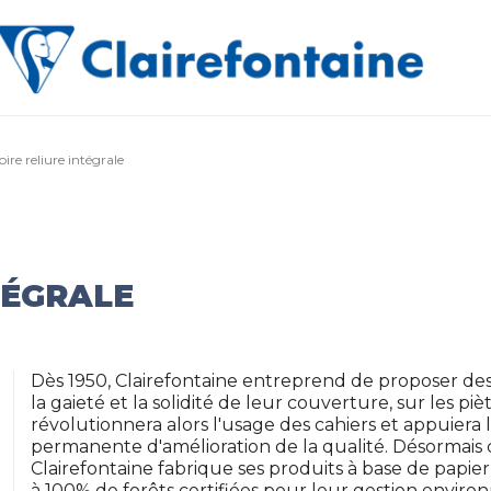
ire reliure intégrale
TÉGRALE
Dès 1950, Clairefontaine entreprend de proposer des 
la gaieté et la solidité de leur couverture, sur les piè
révolutionnera alors l'usage des cahiers et appuier
permanente d'amélioration de la qualité. Désormais
Clairefontaine fabrique ses produits à base de papi
à 100% de forêts certifiées pour leur gestion envir