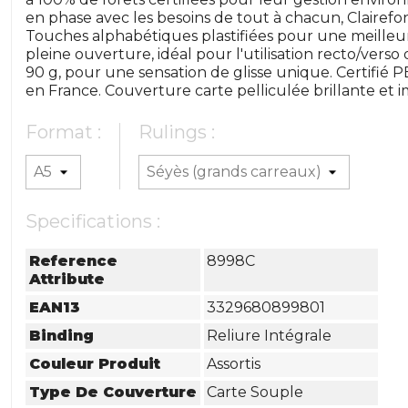
en phase avec les besoins de tout à chacun, Clairefon
Touches alphabétiques plastifiées pour une meilleur
pleine ouverture, idéal pour l'utilisation recto/verso 
90 g, pour une sensation de glisse unique. Certifié P
en France. Couverture carte pelliculée brillante et
Format :
Rulings :
Specifications :
Reference
8998C
Attribute
EAN13
3329680899801
Binding
Reliure Intégrale
Couleur Produit
Assortis
Type De Couverture
Carte Souple