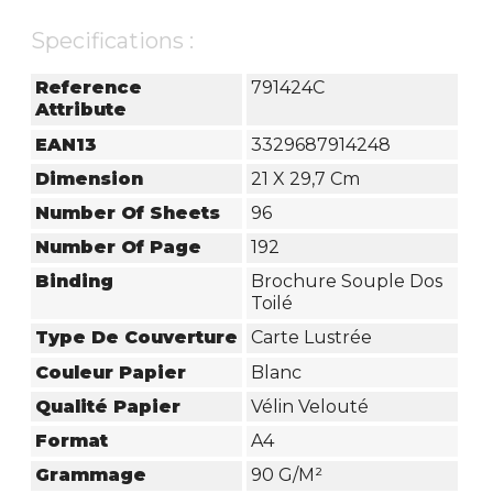
Specifications :
Reference
791424C
Attribute
EAN13
3329687914248
Dimension
21 X 29,7 Cm
Number Of Sheets
96
Number Of Page
192
Binding
Brochure Souple Dos
Toilé
Type De Couverture
Carte Lustrée
Couleur Papier
Blanc
Qualité Papier
Vélin Velouté
Format
A4
Grammage
90 G/m²