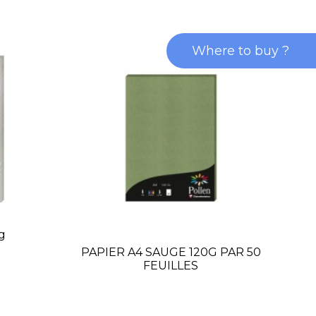
Where to buy ?
0g
PAPIER A4 SAUGE 120G PAR 50
FEUILLES