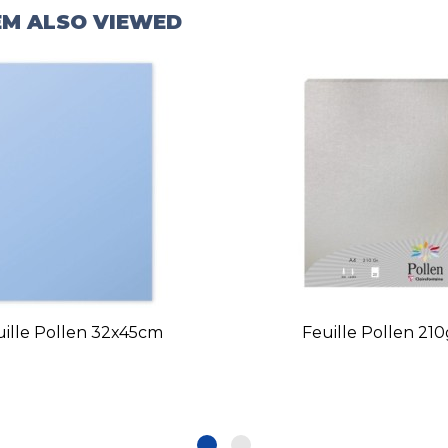
EM ALSO VIEWED
uille Pollen 32x45cm
Feuille Pollen 21