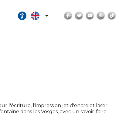
Facebook
Twitter
YouTube
Pinterest
TikTok

r l'écriture, l'impression jet d'encre et laser.
efontaine dans les Vosges, avec un savoir-faire