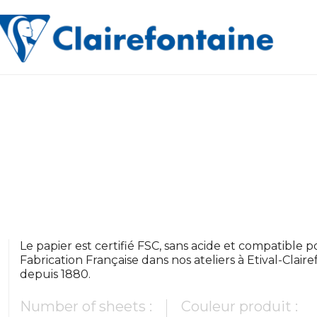
Le papier est certifié FSC, sans acide et compatible pou
Fabrication Française dans nos ateliers à Etival-Clair
depuis 1880.
Number of sheets :
Couleur produit :