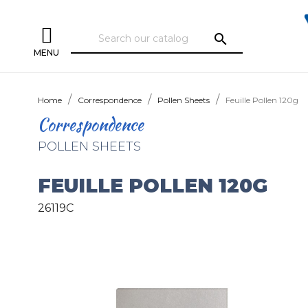
search
MENU
Home
Correspondence
Pollen Sheets
Feuille Pollen 120g
Correspondence
POLLEN SHEETS
FEUILLE POLLEN 120G
26119C