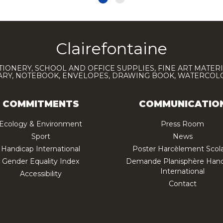
Clairefontaine
TIONERY, SCHOOL AND OFFICE SUPPLIES, FINE ART MATERI
IARY, NOTEBOOK, ENVELOPES, DRAWING BOOK, WATERCO
COMMITMENTS
COMMUNICATIO
Ecology & Environment
Press Room
Sport
News
Handicap International
Poster Harcèlement Scola
Gender Equality Index
Demande Planisphère Hand
International
Accessibility
Contact