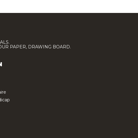
ALS.
LOUR PAPER, DRAWING BOARD.
N
ire
icap