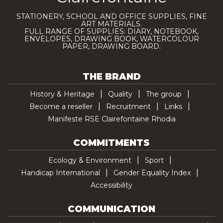
STATIONERY, SCHOOL AND OFFICE SUPPLIES, FINE
ART MATERIALS.
FULL RANGE OF SUPPLIES: DIARY, NOTEBOOK,
ENVELOPES, DRAWING BOOK, WATERCOLOUR
PAPER, DRAWING BOARD.
THE BRAND
History & Heritage
Quality
The group
Become a reseller
Recruitment
Links
Manifeste RSE Clairefontaine Rhodia
COMMITMENTS
Ecology & Environment
Sport
Handicap International
Gender Equality Index
Accessibility
COMMUNICATION