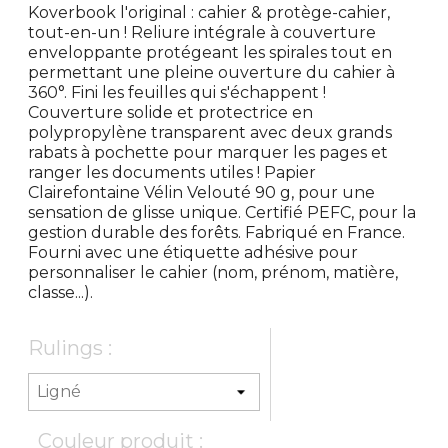
Koverbook l'original : cahier & protège-cahier,
tout-en-un ! Reliure intégrale à couverture
enveloppante protégeant les spirales tout en
permettant une pleine ouverture du cahier à
360°. Fini les feuilles qui s'échappent !
Couverture solide et protectrice en
polypropylène transparent avec deux grands
rabats à pochette pour marquer les pages et
ranger les documents utiles ! Papier
Clairefontaine Vélin Velouté 90 g, pour une
sensation de glisse unique. Certifié PEFC, pour la
gestion durable des forêts. Fabriqué en France.
Fourni avec une étiquette adhésive pour
personnaliser le cahier (nom, prénom, matière,
classe...).
Rulings :
Couleur produit :