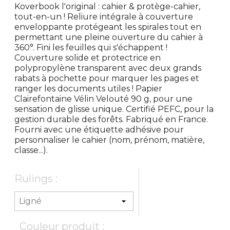
Koverbook l'original : cahier & protège-cahier,
tout-en-un ! Reliure intégrale à couverture
enveloppante protégeant les spirales tout en
permettant une pleine ouverture du cahier à
360°. Fini les feuilles qui s'échappent !
Couverture solide et protectrice en
polypropylène transparent avec deux grands
rabats à pochette pour marquer les pages et
ranger les documents utiles ! Papier
Clairefontaine Vélin Velouté 90 g, pour une
sensation de glisse unique. Certifié PEFC, pour la
gestion durable des forêts. Fabriqué en France.
Fourni avec une étiquette adhésive pour
personnaliser le cahier (nom, prénom, matière,
classe...).
Rulings :
Couleur produit :