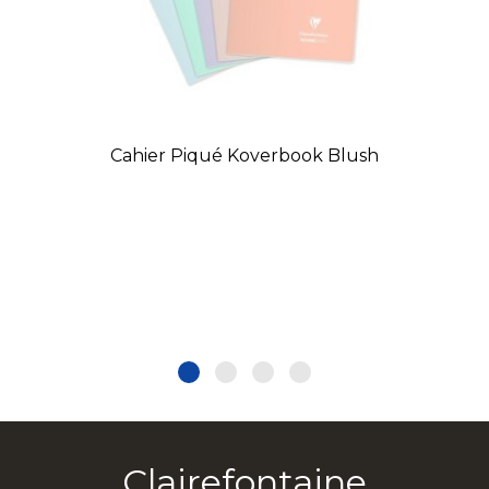
Cahier Piqué Koverbook Blush
Clairefontaine