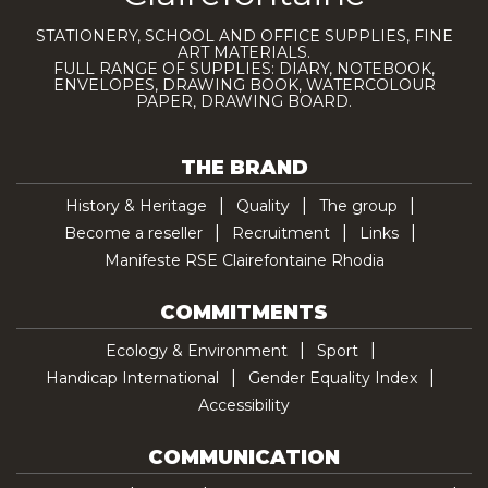
STATIONERY, SCHOOL AND OFFICE SUPPLIES, FINE
ART MATERIALS.
FULL RANGE OF SUPPLIES: DIARY, NOTEBOOK,
ENVELOPES, DRAWING BOOK, WATERCOLOUR
PAPER, DRAWING BOARD.
THE BRAND
History & Heritage
Quality
The group
Become a reseller
Recruitment
Links
Manifeste RSE Clairefontaine Rhodia
COMMITMENTS
Ecology & Environment
Sport
Handicap International
Gender Equality Index
Accessibility
COMMUNICATION