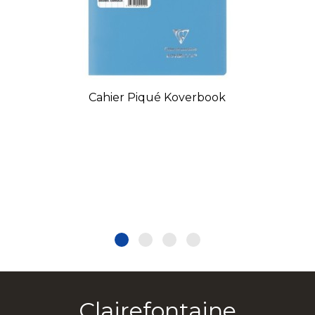
Cahier Piqué Koverbook
Clairefontaine