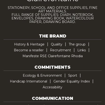
STATIONERY, SCHOOL AND OFFICE SUPPLIES, FINE
ART MATERIALS.
FULL RANGE OF SUPPLIES: DIARY, NOTEBOOK,
ENVELOPES, DRAWING BOOK, WATERCOLOUR
PAPER, DRAWING BOARD.
THE BRAND
History & Heritage
Quality
The group
Become a reseller
Recruitment
Links
Manifeste RSE Clairefontaine Rhodia
COMMITMENTS
Ecology & Environment
Sport
Handicap International
Gender Equality Index
Accessibility
COMMUNICATION