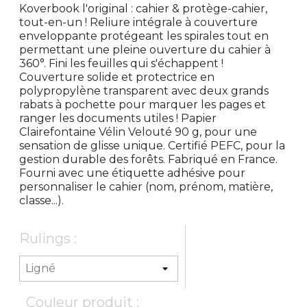
Koverbook l'original : cahier & protège-cahier,
tout-en-un ! Reliure intégrale à couverture
enveloppante protégeant les spirales tout en
permettant une pleine ouverture du cahier à
360°. Fini les feuilles qui s'échappent !
Couverture solide et protectrice en
polypropylène transparent avec deux grands
rabats à pochette pour marquer les pages et
ranger les documents utiles ! Papier
Clairefontaine Vélin Velouté 90 g, pour une
sensation de glisse unique. Certifié PEFC, pour la
gestion durable des forêts. Fabriqué en France.
Fourni avec une étiquette adhésive pour
personnaliser le cahier (nom, prénom, matière,
classe...).
Rulings :
Couleur produit :